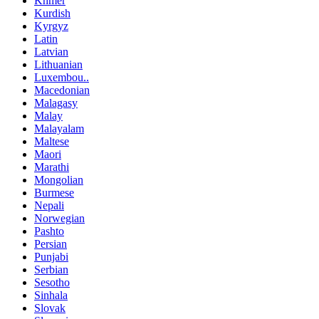
Khmer
Kurdish
Kyrgyz
Latin
Latvian
Lithuanian
Luxembou..
Macedonian
Malagasy
Malay
Malayalam
Maltese
Maori
Marathi
Mongolian
Burmese
Nepali
Norwegian
Pashto
Persian
Punjabi
Serbian
Sesotho
Sinhala
Slovak