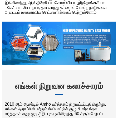
இங்கிலாந்து, ஆஸ்திரேலியா, கொலம்பியா, இந்தோனேசியா,
மலேசியா, வியட்நாம், தாய்லாந்து உக்ரைன் போன்ற நாடுகளை
அடையும் உலகளாவிய நெட்வொர்க்கைப் பெற்றுள்ளோம்.
எங்கள் நிறுவன கலாச்சாரம்
2010 ஆம் ஆண்டில் Amho வர்த்தகம் நிறுவப்பட்டதிலிருந்து,
எங்கள் ஆராய்ச்சி மற்றும் மேம்பாட்டுக் குழு & சர்வதேச
வர்த்தகக் குழு ஒரு சிறிய குழுவிலிருந்து 60 க்கும் மேற்பட்ட