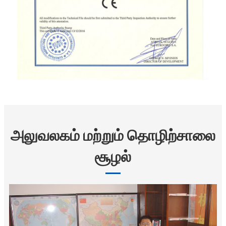
அலுவலகம் மற்றும் தொழிற்சாலை
சூழல்