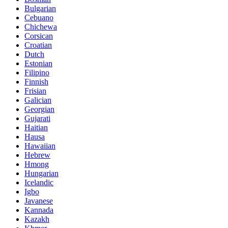
Bulgarian
Cebuano
Chichewa
Corsican
Croatian
Dutch
Estonian
Filipino
Finnish
Frisian
Galician
Georgian
Gujarati
Haitian
Hausa
Hawaiian
Hebrew
Hmong
Hungarian
Icelandic
Igbo
Javanese
Kannada
Kazakh