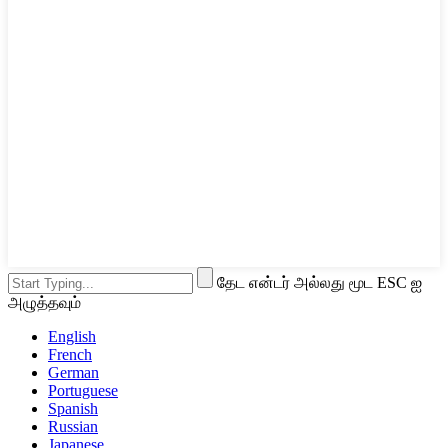
தேட என்டர் அல்லது மூட ESC ஐ
அழுத்தவும்
English
French
German
Portuguese
Spanish
Russian
Japanese