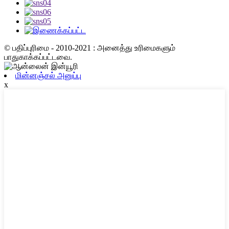
© பதிப்புரிமை - 2010-2021 : அனைத்து உரிமைகளும்
பாதுகாக்கப்பட்டவை.
மின்னஞ்சல் அனுப்பு
x