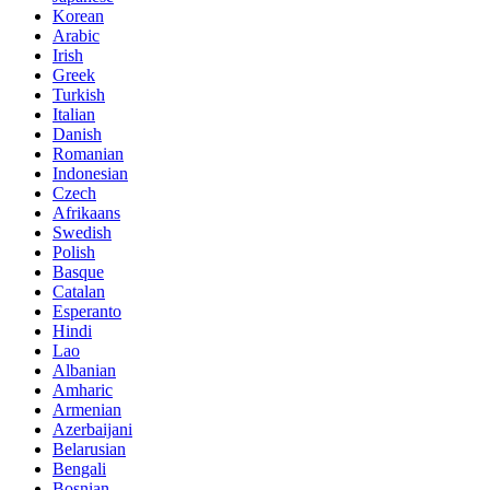
Korean
Arabic
Irish
Greek
Turkish
Italian
Danish
Romanian
Indonesian
Czech
Afrikaans
Swedish
Polish
Basque
Catalan
Esperanto
Hindi
Lao
Albanian
Amharic
Armenian
Azerbaijani
Belarusian
Bengali
Bosnian