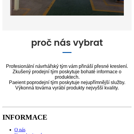
proč nás vybrat
Profesionální návrhářský tým vám přináší přesné kreslení.
Zkušený prodejní tým poskytuje bohaté informace o
produktech.
Paeient poprodejní tým poskytuje nejupřímnější služby.
Výkonná továrna vyrábí produkty nejvyšší kvality.
INFORMACE
O nás