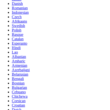
Danish
Romanian
Indonesian
Czech
Afrikaans
Swedish
Polish
Basque
Catalan
Esperanto
Hindi
Lao
Albanian
Amharic
Armenian
Azerbaijani
Belarusian
Bengali
Bosnian
Bulgarian
Cebuano
Chichewa
Corsican
Croatian
Dutch