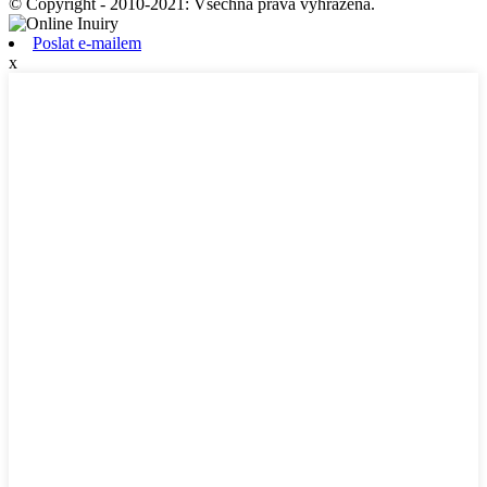
© Copyright - 2010-2021: Všechna práva vyhrazena.
Poslat e-mailem
x