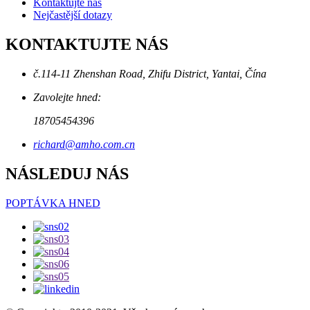
Kontaktujte nás
Nejčastější dotazy
KONTAKTUJTE NÁS
č.114-11 Zhenshan Road, Zhifu District, Yantai, Čína
Zavolejte hned:
18705454396
richard@amho.com.cn
NÁSLEDUJ NÁS
POPTÁVKA HNED