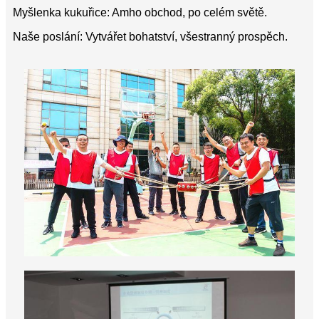
Myšlenka kukuřice: Amho obchod, po celém světě.
Naše poslání: Vytvářet bohatství, všestranný prospěch.