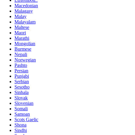
Luxembou..
Macedonian
Malagasy
Malay
Malayalam
Maltese
Maori
Marathi
Mongolian
Burmese
Nepali
Norwegian
Pashto
Persian
Punjabi
Serbian
Sesotho
Sinhala
Slovak
Slovenian
Somali
Samoan
Scots Gaelic
Shona
Sindhi