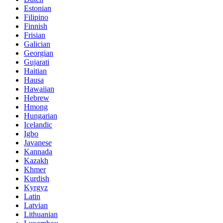
Estonian
Filipino
Finnish
Frisian
Galician
Georgian
Gujarati
Haitian
Hausa
Hawaiian
Hebrew
Hmong
Hungarian
Icelandic
Igbo
Javanese
Kannada
Kazakh
Khmer
Kurdish
Kyrgyz
Latin
Latvian
Lithuanian