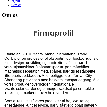
Hjem
Om os
Om os
Firmaprofil
Etableret i 2010, Yantai Amho International Trade
Co.,Ltd.er en professionel eksportør, der beskæftiger sig
med design, udvikling og produktion af tilbehør til
værktøjsmaskiner (spåntransportør, papirbåndfilter,
magnetisk separator, metalspåner, hængslet stålbælte,
filterpapir, trækkæde). Vi er beliggende i Yantai. City,
Shandong-provinsen med bekvem transportadgang. Alle
vores produkter overholder internationale
kvalitetsstandarder og er meget værdsat på en række
forskellige markeder over hele verden.
Som et resultat af vores produkter af høj kvalitet og
enestående kundeservice, har vi fået et globalt netværk,