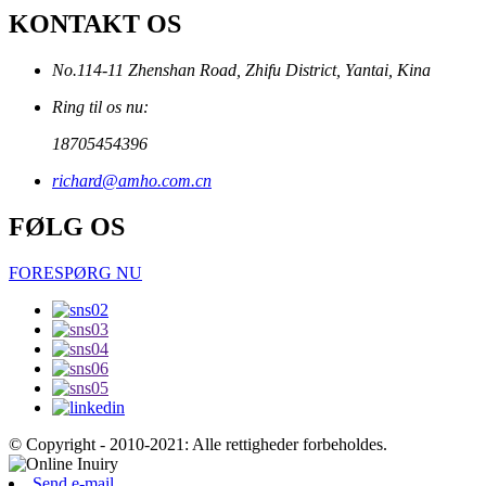
KONTAKT OS
No.114-11 Zhenshan Road, Zhifu District, Yantai, Kina
Ring til os nu:
18705454396
richard@amho.com.cn
FØLG OS
FORESPØRG NU
© Copyright - 2010-2021: Alle rettigheder forbeholdes.
Send e-mail