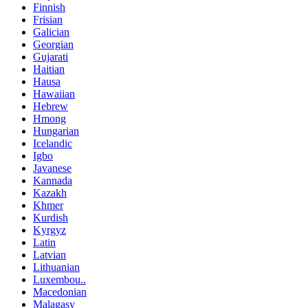
Finnish
Frisian
Galician
Georgian
Gujarati
Haitian
Hausa
Hawaiian
Hebrew
Hmong
Hungarian
Icelandic
Igbo
Javanese
Kannada
Kazakh
Khmer
Kurdish
Kyrgyz
Latin
Latvian
Lithuanian
Luxembou..
Macedonian
Malagasy