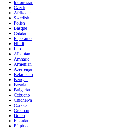
Indonesian
Czech
Afrikaans
Swedish
Polish
Basque
Catalan
Esperanto
Hindi
Lao
Albanian
Amharic
Armenian
Azerbaijani
Belarusian
Bengali
Bosnian
Bulgarian
Cebuano
Chichewa
Corsican
Croatian
Dutch
Estonian
Filipino