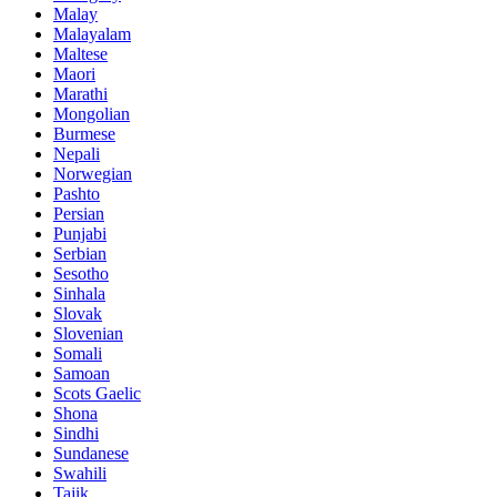
Malay
Malayalam
Maltese
Maori
Marathi
Mongolian
Burmese
Nepali
Norwegian
Pashto
Persian
Punjabi
Serbian
Sesotho
Sinhala
Slovak
Slovenian
Somali
Samoan
Scots Gaelic
Shona
Sindhi
Sundanese
Swahili
Tajik