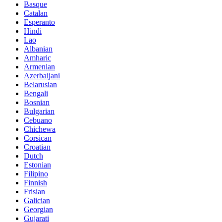
Basque
Catalan
Esperanto
Hindi
Lao
Albanian
Amharic
Armenian
Azerbaijani
Belarusian
Bengali
Bosnian
Bulgarian
Cebuano
Chichewa
Corsican
Croatian
Dutch
Estonian
Filipino
Finnish
Frisian
Galician
Georgian
Gujarati