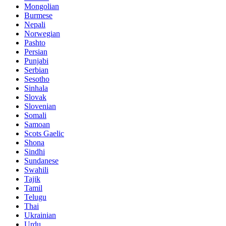
Mongolian
Burmese
Nepali
Norwegian
Pashto
Persian
Punjabi
Serbian
Sesotho
Sinhala
Slovak
Slovenian
Somali
Samoan
Scots Gaelic
Shona
Sindhi
Sundanese
Swahili
Tajik
Tamil
Telugu
Thai
Ukrainian
Urdu