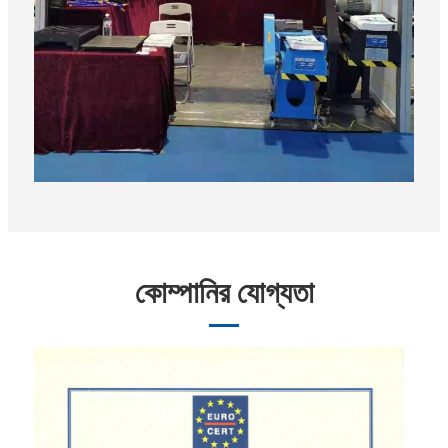
কোম্পানির যোগ্যতা