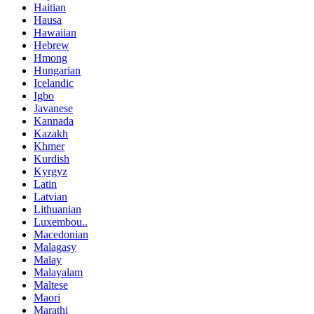
Haitian
Hausa
Hawaiian
Hebrew
Hmong
Hungarian
Icelandic
Igbo
Javanese
Kannada
Kazakh
Khmer
Kurdish
Kyrgyz
Latin
Latvian
Lithuanian
Luxembou..
Macedonian
Malagasy
Malay
Malayalam
Maltese
Maori
Marathi