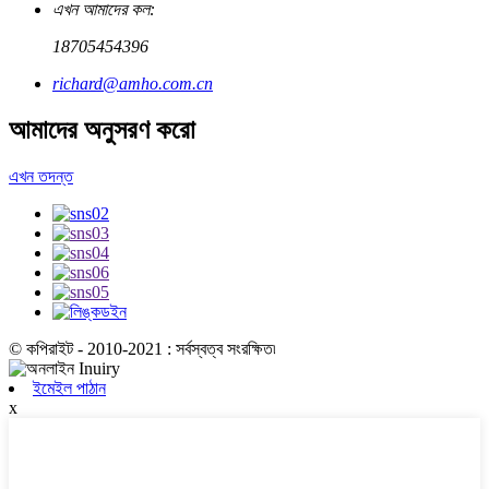
এখন আমাদের কল:
18705454396
richard@amho.com.cn
আমাদের অনুসরণ করো
এখন তদন্ত
© কপিরাইট - 2010-2021 : সর্বস্বত্ব সংরক্ষিত৷
ইমেইল পাঠান
x