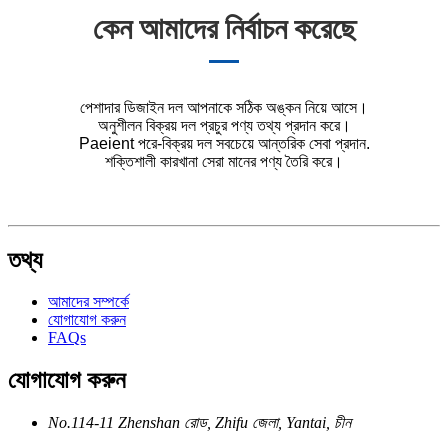
কেন আমাদের নির্বাচন করেছে
পেশাদার ডিজাইন দল আপনাকে সঠিক অঙ্কন নিয়ে আসে।
অনুশীলন বিক্রয় দল প্রচুর পণ্য তথ্য প্রদান করে।
Paeient পরে-বিক্রয় দল সবচেয়ে আন্তরিক সেবা প্রদান.
শক্তিশালী কারখানা সেরা মানের পণ্য তৈরি করে।
তথ্য
আমাদের সম্পর্কে
যোগাযোগ করুন
FAQs
যোগাযোগ করুন
No.114-11 Zhenshan রোড, Zhifu জেলা, Yantai, চীন