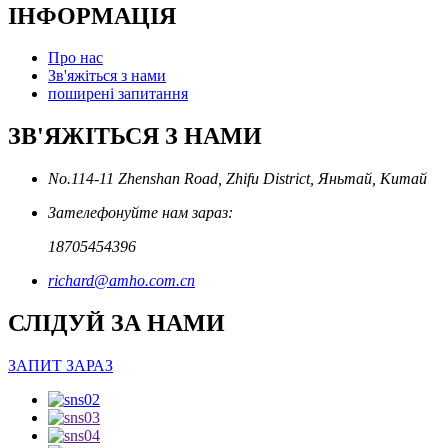
ІНФОРМАЦІЯ
Про нас
Зв'яжіться з нами
поширені запитання
ЗВ'ЯЖІТЬСЯ З НАМИ
No.114-11 Zhenshan Road, Zhifu District, Яньтай, Китай
Зателефонуйте нам зараз:
18705454396
richard@amho.com.cn
СЛІДУЙ ЗА НАМИ
ЗАПИТ ЗАРАЗ