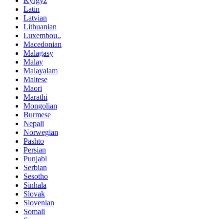
Kyrgyz
Latin
Latvian
Lithuanian
Luxembou..
Macedonian
Malagasy
Malay
Malayalam
Maltese
Maori
Marathi
Mongolian
Burmese
Nepali
Norwegian
Pashto
Persian
Punjabi
Serbian
Sesotho
Sinhala
Slovak
Slovenian
Somali