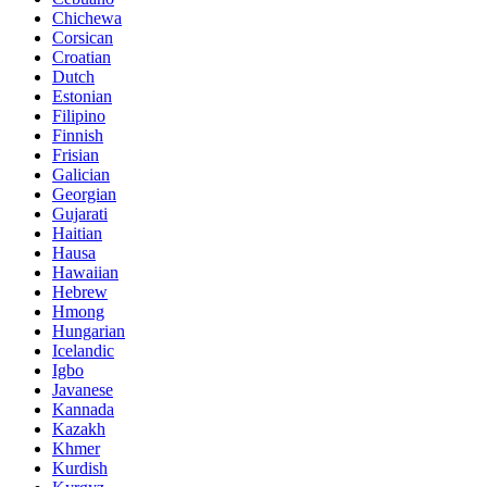
Chichewa
Corsican
Croatian
Dutch
Estonian
Filipino
Finnish
Frisian
Galician
Georgian
Gujarati
Haitian
Hausa
Hawaiian
Hebrew
Hmong
Hungarian
Icelandic
Igbo
Javanese
Kannada
Kazakh
Khmer
Kurdish