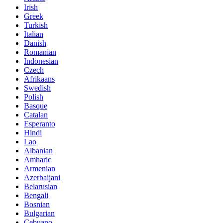
Irish
Greek
Turkish
Italian
Danish
Romanian
Indonesian
Czech
Afrikaans
Swedish
Polish
Basque
Catalan
Esperanto
Hindi
Lao
Albanian
Amharic
Armenian
Azerbaijani
Belarusian
Bengali
Bosnian
Bulgarian
Cebuano