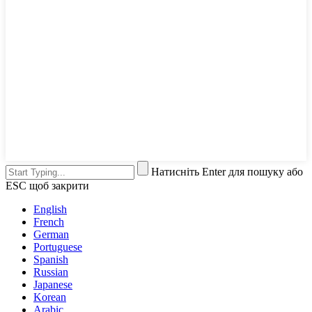
Натисніть Enter для пошуку або
ESC щоб закрити
English
French
German
Portuguese
Spanish
Russian
Japanese
Korean
Arabic