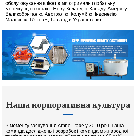
обслуговування клієнтів ми отримали глобальну
мережу, що охоплює Нову Зеландію, Канаду, Америку,
Великобританію, Австралію, Колумбію, Індонезію,
Мальясію, В’єтнам, Таїланд в Україні тощо.
Наша корпоративна культура
З моменту заснування Amho Trade у 2010 році наша
команда досліджень і розробок і команда міжнародної