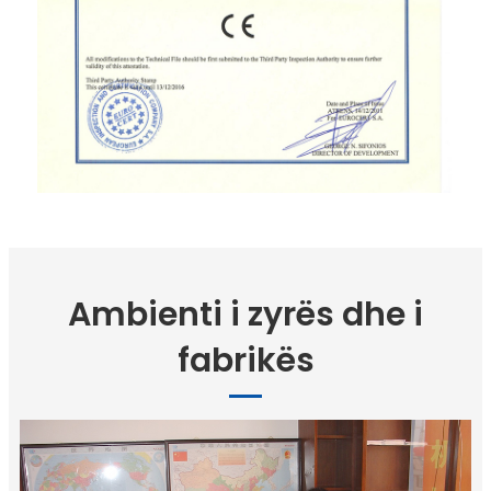
Ambienti i zyrës dhe i
fabrikës