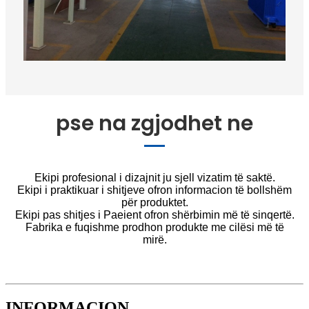
pse na zgjodhet ne
Ekipi profesional i dizajnit ju sjell vizatim të saktë.
Ekipi i praktikuar i shitjeve ofron informacion të bollshëm
për produktet.
Ekipi pas shitjes i Paeient ofron shërbimin më të sinqertë.
Fabrika e fuqishme prodhon produkte me cilësi më të
mirë.
INFORMACION