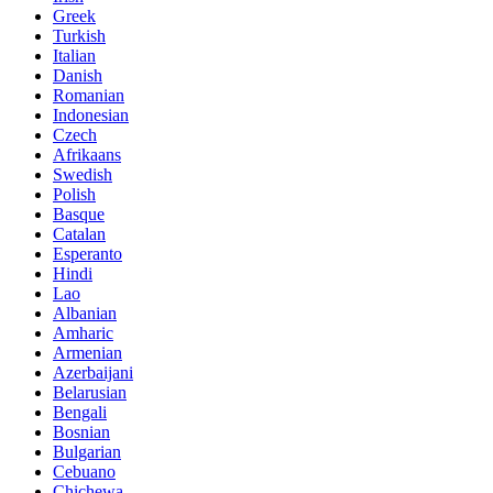
Greek
Turkish
Italian
Danish
Romanian
Indonesian
Czech
Afrikaans
Swedish
Polish
Basque
Catalan
Esperanto
Hindi
Lao
Albanian
Amharic
Armenian
Azerbaijani
Belarusian
Bengali
Bosnian
Bulgarian
Cebuano
Chichewa