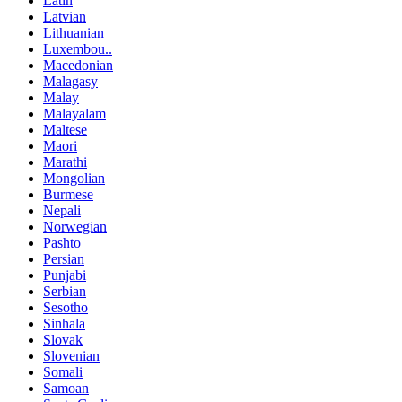
Latin
Latvian
Lithuanian
Luxembou..
Macedonian
Malagasy
Malay
Malayalam
Maltese
Maori
Marathi
Mongolian
Burmese
Nepali
Norwegian
Pashto
Persian
Punjabi
Serbian
Sesotho
Sinhala
Slovak
Slovenian
Somali
Samoan