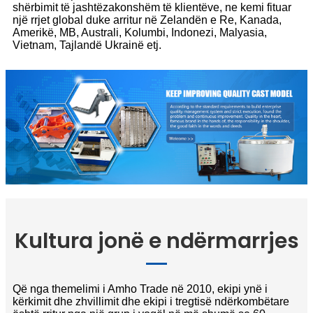
shërbimit të jashtëzakonshëm të klientëve, ne kemi fituar
një rrjet global duke arritur në Zelandën e Re, Kanada,
Amerikë, MB, Australi, Kolumbi, Indonezi, Malyasia,
Vietnam, Tajlandë Ukrainë etj.
Kultura jonë e ndërmarrjes
Që nga themelimi i Amho Trade në 2010, ekipi ynë i
kërkimit dhe zhvillimit dhe ekipi i tregtisë ndërkombëtare