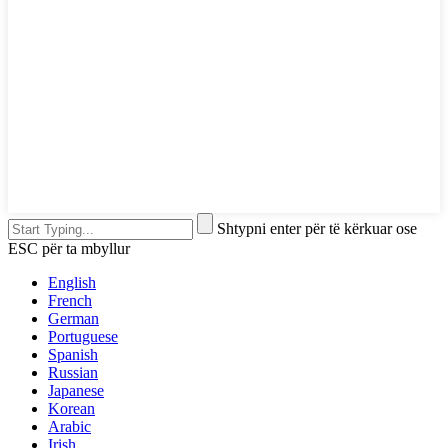
Shtypni enter për të kërkuar ose
ESC për ta mbyllur
English
French
German
Portuguese
Spanish
Russian
Japanese
Korean
Arabic
Irish