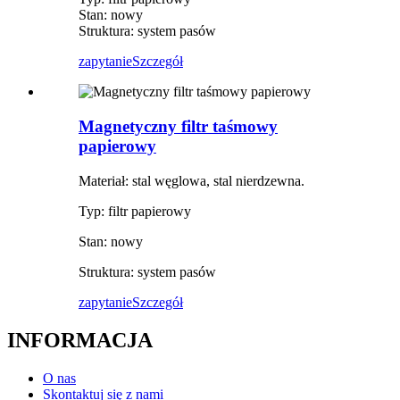
Stan: nowy
Struktura: system pasów
zapytanie
Szczegół
Magnetyczny filtr taśmowy
papierowy
Materiał: stal węglowa, stal nierdzewna.
Typ: filtr papierowy
Stan: nowy
Struktura: system pasów
zapytanie
Szczegół
INFORMACJA
O nas
Skontaktuj się z nami