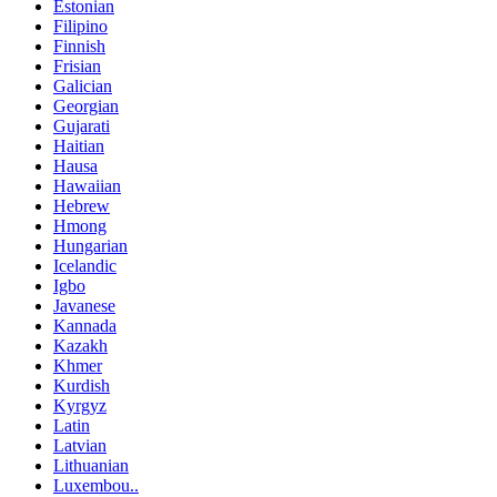
Estonian
Filipino
Finnish
Frisian
Galician
Georgian
Gujarati
Haitian
Hausa
Hawaiian
Hebrew
Hmong
Hungarian
Icelandic
Igbo
Javanese
Kannada
Kazakh
Khmer
Kurdish
Kyrgyz
Latin
Latvian
Lithuanian
Luxembou..