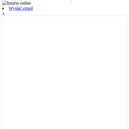
Wysłać email
x