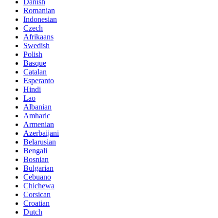
Danish
Romanian
Indonesian
Czech
Afrikaans
Swedish
Polish
Basque
Catalan
Esperanto
Hindi
Lao
Albanian
Amharic
Armenian
Azerbaijani
Belarusian
Bengali
Bosnian
Bulgarian
Cebuano
Chichewa
Corsican
Croatian
Dutch