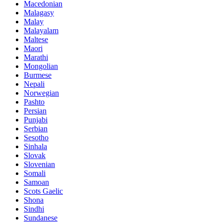
Macedonian
Malagasy
Malay
Malayalam
Maltese
Maori
Marathi
Mongolian
Burmese
Nepali
Norwegian
Pashto
Persian
Punjabi
Serbian
Sesotho
Sinhala
Slovak
Slovenian
Somali
Samoan
Scots Gaelic
Shona
Sindhi
Sundanese