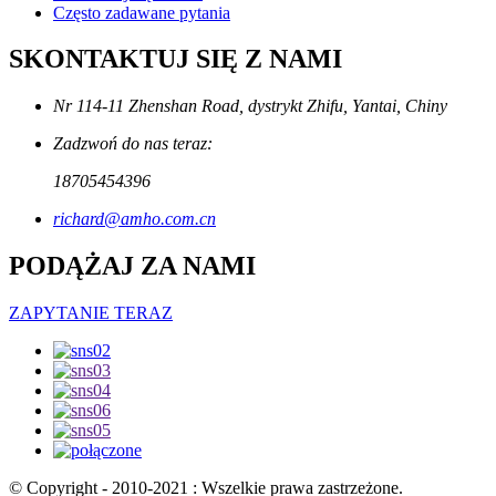
Często zadawane pytania
SKONTAKTUJ SIĘ Z NAMI
Nr 114-11 Zhenshan Road, dystrykt Zhifu, Yantai, Chiny
Zadzwoń do nas teraz:
18705454396
richard@amho.com.cn
PODĄŻAJ ZA NAMI
ZAPYTANIE TERAZ
© Copyright - 2010-2021 : Wszelkie prawa zastrzeżone.