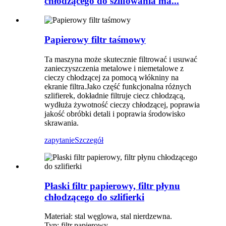
chłodzącego do szlifowania ma...
Papierowy filtr taśmowy
Ta maszyna może skutecznie filtrować i usuwać
zanieczyszczenia metalowe i niemetalowe z
cieczy chłodzącej za pomocą włókniny na
ekranie filtra.Jako część funkcjonalna różnych
szlifierek, dokładnie filtruje ciecz chłodzącą,
wydłuża żywotność cieczy chłodzącej, poprawia
jakość obróbki detali i poprawia środowisko
skrawania.
zapytanie
Szczegół
Płaski filtr papierowy, filtr płynu
chłodzącego do szlifierki
Materiał: stal węglowa, stal nierdzewna.
Typ: filtr papierowy