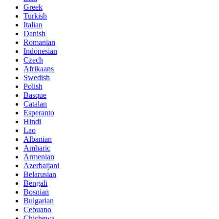
Greek
Turkish
Italian
Danish
Romanian
Indonesian
Czech
Afrikaans
Swedish
Polish
Basque
Catalan
Esperanto
Hindi
Lao
Albanian
Amharic
Armenian
Azerbaijani
Belarusian
Bengali
Bosnian
Bulgarian
Cebuano
Chichewa