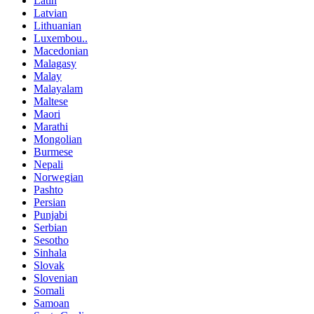
Latin
Latvian
Lithuanian
Luxembou..
Macedonian
Malagasy
Malay
Malayalam
Maltese
Maori
Marathi
Mongolian
Burmese
Nepali
Norwegian
Pashto
Persian
Punjabi
Serbian
Sesotho
Sinhala
Slovak
Slovenian
Somali
Samoan