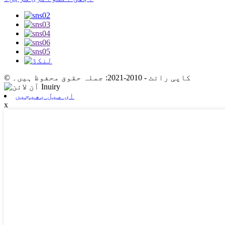
© کاپی رائٹ - 2010-2021: جملہ حقوق محفوظ ہیں۔
ای میل بھیجیں
x