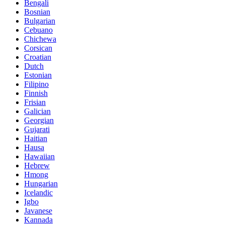
Bengali
Bosnian
Bulgarian
Cebuano
Chichewa
Corsican
Croatian
Dutch
Estonian
Filipino
Finnish
Frisian
Galician
Georgian
Gujarati
Haitian
Hausa
Hawaiian
Hebrew
Hmong
Hungarian
Icelandic
Igbo
Javanese
Kannada