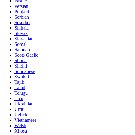
Pashto
Persian
Punjabi
Serbian
Sesotho
Sinhala
Slovak
Slovenian
Somali
Samoan
Scots Gaelic
Shona
Sindhi
Sundanese
Swahili
Tajik
Tamil
Telugu
Thai
Ukrainian
Urdu
Uzbek
Vietnamese
Welsh
Xhosa