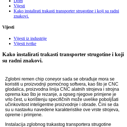
Dom
Vijesti
Kako instalirati trakasti transporter strugotine i koji su radni
znakovi.
Vijesti
Vijesti iz industrije
Vijesti tvrtke
Kako instalirati trakasti transporter strugotine i koji
su radni znakovi.
Zglobni remen chip coneyor sada se obrađuje mora se
koristiti u proizvodnji pomoćnog softvera, kao što je CNC
glodalica, proizvodna linija CNC alatnih strojeva i strojna
oprema kao što je rezanje, a opseg njegove primjene je
vrlo čest, u korištenju specifičnih može uvelike poboljšati
učinkovitost inteligentne proizvodnje i obrade. Čini se da
su u nastavku navedene karakteristike ove vrste strojeva,
opreme i primjene.
Instalacija zglobnog trakastog transportera strugotine