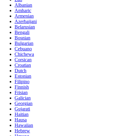
Albanian
Amharic
Armenian
Azerbaijani
Belarusian
Bengali
Bosnian
Bulgarian
Cebuano
Chichewa
Corsican
Croatian
Dutch
Estonian
Filipino
Finnish
Frisian
Galician
Georgian
Gujarati
Haitian
Hausa
Hawaiian
Hebrew