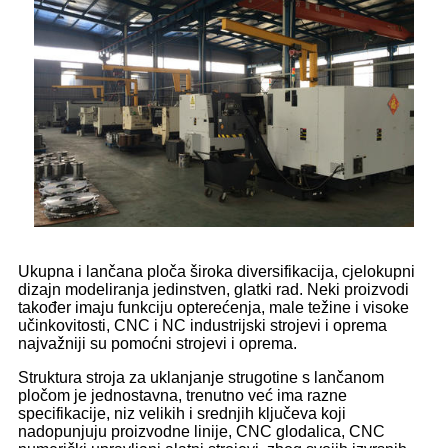
Ukupna i lančana ploča široka diversifikacija, cjelokupni
dizajn modeliranja jedinstven, glatki rad. Neki proizvodi
također imaju funkciju opterećenja, male težine i visoke
učinkovitosti, CNC i NC industrijski strojevi i oprema
najvažniji su pomoćni strojevi i oprema.
Struktura stroja za uklanjanje strugotine s lančanom
pločom je jednostavna, trenutno već ima razne
specifikacije, niz velikih i srednjih ključeva koji
nadopunjuju proizvodne linije, CNC glodalica, CNC