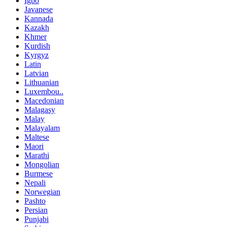
Igbo
Javanese
Kannada
Kazakh
Khmer
Kurdish
Kyrgyz
Latin
Latvian
Lithuanian
Luxembou..
Macedonian
Malagasy
Malay
Malayalam
Maltese
Maori
Marathi
Mongolian
Burmese
Nepali
Norwegian
Pashto
Persian
Punjabi