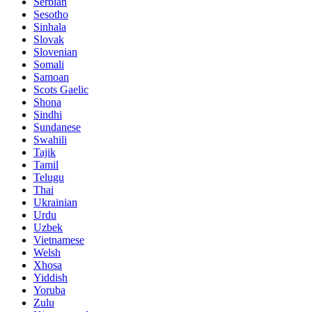
Serbian
Sesotho
Sinhala
Slovak
Slovenian
Somali
Samoan
Scots Gaelic
Shona
Sindhi
Sundanese
Swahili
Tajik
Tamil
Telugu
Thai
Ukrainian
Urdu
Uzbek
Vietnamese
Welsh
Xhosa
Yiddish
Yoruba
Zulu