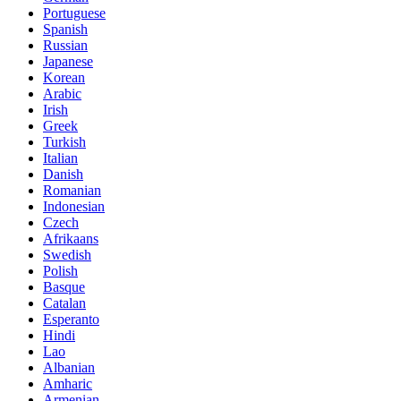
Portuguese
Spanish
Russian
Japanese
Korean
Arabic
Irish
Greek
Turkish
Italian
Danish
Romanian
Indonesian
Czech
Afrikaans
Swedish
Polish
Basque
Catalan
Esperanto
Hindi
Lao
Albanian
Amharic
Armenian