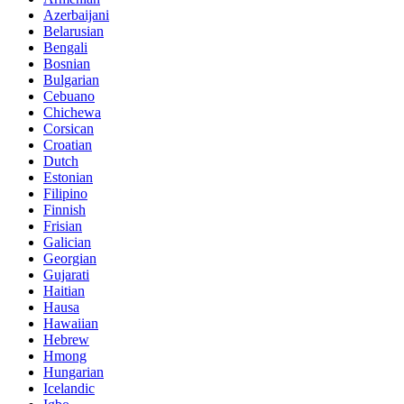
Azerbaijani
Belarusian
Bengali
Bosnian
Bulgarian
Cebuano
Chichewa
Corsican
Croatian
Dutch
Estonian
Filipino
Finnish
Frisian
Galician
Georgian
Gujarati
Haitian
Hausa
Hawaiian
Hebrew
Hmong
Hungarian
Icelandic