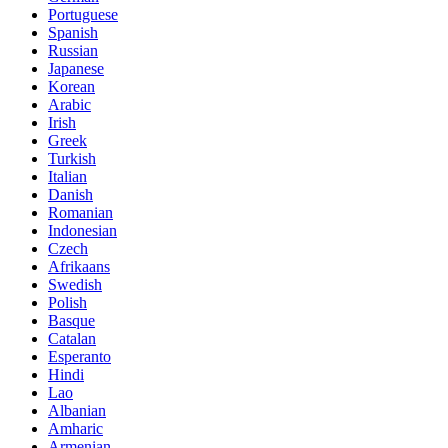
Portuguese
Spanish
Russian
Japanese
Korean
Arabic
Irish
Greek
Turkish
Italian
Danish
Romanian
Indonesian
Czech
Afrikaans
Swedish
Polish
Basque
Catalan
Esperanto
Hindi
Lao
Albanian
Amharic
Armenian