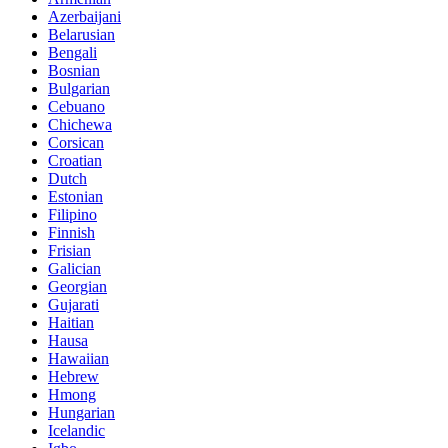
Azerbaijani
Belarusian
Bengali
Bosnian
Bulgarian
Cebuano
Chichewa
Corsican
Croatian
Dutch
Estonian
Filipino
Finnish
Frisian
Galician
Georgian
Gujarati
Haitian
Hausa
Hawaiian
Hebrew
Hmong
Hungarian
Icelandic