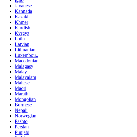
Igbo
Javanese
Kannada
Kazakh
Khmer
Kurdish
Kyrgyz
Latin
Latvian
Lithuanian
Luxembou..
Macedonian
Malagasy
Malay
Malayalam
Maltese
Maori
Marathi
Mongolian
Burmese
Nepali
Norwegian
Pashto
Persian
Punjabi