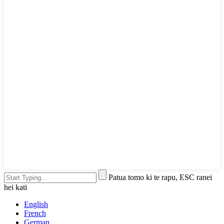
Patua tomo ki te rapu, ESC ranei
hei kati
English
French
German