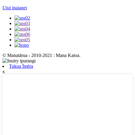
Uiui inaianei
© Manatārua - 2010-2021 : Mana Katoa.
Tukua Īmēra
x