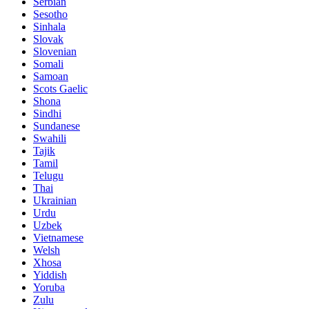
Serbian
Sesotho
Sinhala
Slovak
Slovenian
Somali
Samoan
Scots Gaelic
Shona
Sindhi
Sundanese
Swahili
Tajik
Tamil
Telugu
Thai
Ukrainian
Urdu
Uzbek
Vietnamese
Welsh
Xhosa
Yiddish
Yoruba
Zulu