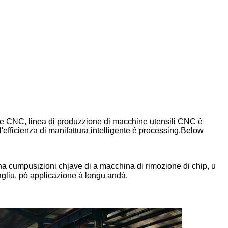
rice CNC, linea di produzzione di macchine utensili CNC è
l'efficienza di manifattura intelligente è processing.Below
na cumpusizioni chjave di a macchina di rimozione di chip, u
vagliu, pò applicazione à longu andà.