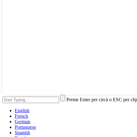
Preme Enter per circà o ESC per ch
English
French
German
Portuguese
Spanish