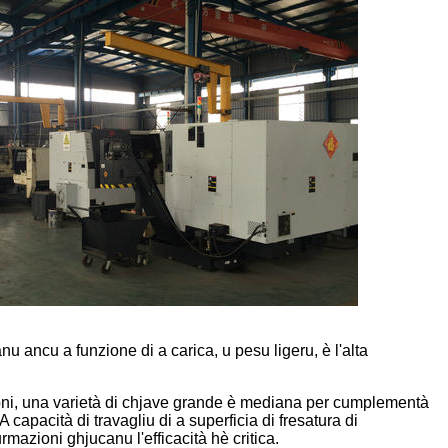
 ancu a funzione di a carica, u pesu ligeru, è l'alta
azioni, una varietà di chjave grande è mediana per cumplementà
 capacità di travagliu di a superficia di fresatura di
mazioni ghjucanu l'efficacità hè critica.