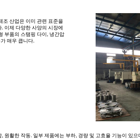
제조 산업은 이미 관련 표준을
. 이제 다양한 사양의 시장에
형 부품의 스탬핑 다이, 냉간압
주가 매우 큽니다.
 원활한 작동. 일부 제품에는 부하, 경량 및 고효율 기능이 있으며