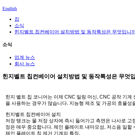
English
집
소식
힌지벨트 칩컨베이어 설치방법 및 동작특성은 무엇입니까
소식
업계 뉴스
회사 뉴스
힌지벨트 칩컨베이어 설치방법 및 동작특성은 무엇
힌지 벨트 칩 코니어는 이제 CNC 밀링 머신, CNC 공작 기
을 사용하는 경우가 많습니다. 지능형 제조 및 가공의 효율성을
힌지벨트 칩컨베이어 설치
저장 탱크는 물 저장 상자에 즉시 들어가고 측면은 나사로 고
정은 매우 중요합니다. 체인 플레이트 내마모성, 저소음 일할 
체인 플레이트 칩 제거 기계의 특징.