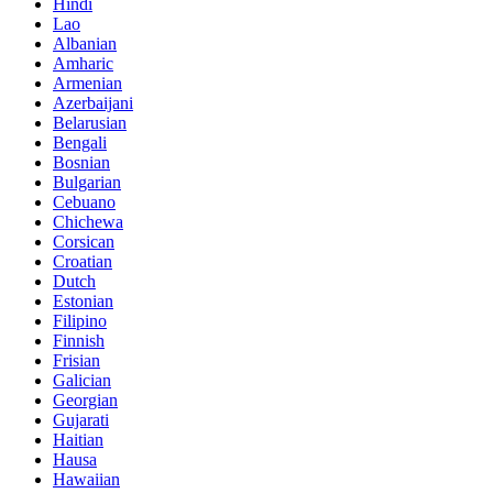
Hindi
Lao
Albanian
Amharic
Armenian
Azerbaijani
Belarusian
Bengali
Bosnian
Bulgarian
Cebuano
Chichewa
Corsican
Croatian
Dutch
Estonian
Filipino
Finnish
Frisian
Galician
Georgian
Gujarati
Haitian
Hausa
Hawaiian