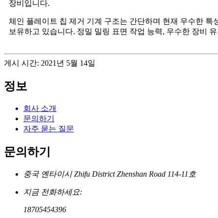
장비입니다.
체인 플레이트 칩 제거 기계 구조는 간단하며 현재 우수한 특성으
보유하고 있습니다. 정밀 밀링 표면 작업 능력, 우수한 장비 유
게시 시간: 2021년 5월 14일
정보
회사 소개
문의하기
자주 묻는 질문
문의하기
중국 옌타이시 Zhifu District Zhenshan Road 114-11호
지금 전화하세요:
18705454396