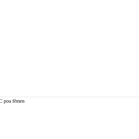
SC pou fèmen