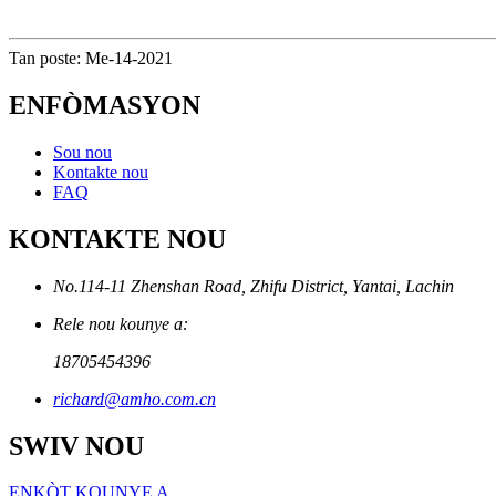
Tan poste: Me-14-2021
ENFÒMASYON
Sou nou
Kontakte nou
FAQ
KONTAKTE NOU
No.114-11 Zhenshan Road, Zhifu District, Yantai, Lachin
Rele nou kounye a:
18705454396
richard@amho.com.cn
SWIV NOU
ENKÒT KOUNYE A