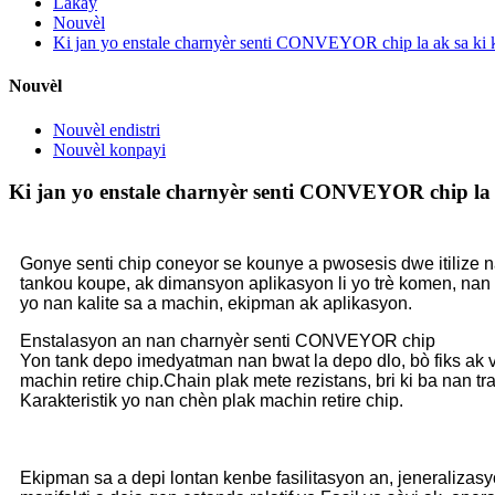
Lakay
Nouvèl
Ki jan yo enstale charnyèr senti CONVEYOR chip la ak sa ki k
Nouvèl
Nouvèl endistri
Nouvèl konpayi
Ki jan yo enstale charnyèr senti CONVEYOR chip la a
Gonye senti chip coneyor se kounye a pwosesis dwe itilize 
tankou koupe, ak dimansyon aplikasyon li yo trè komen, nan i
yo nan kalite sa a machin, ekipman ak aplikasyon.
Enstalasyon an nan charnyèr senti CONVEYOR chip
Yon tank depo imedyatman nan bwat la depo dlo, bò fiks ak v
machin retire chip.Chain plak mete rezistans, bri ki ba nan t
Karakteristik yo nan chèn plak machin retire chip.
Ekipman sa a depi lontan kenbe fasilitasyon an, jeneralizasyo