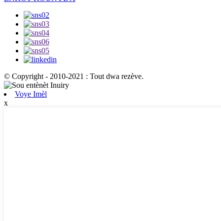
© Copyright - 2010-2021 : Tout dwa rezève.
Voye Imèl
x