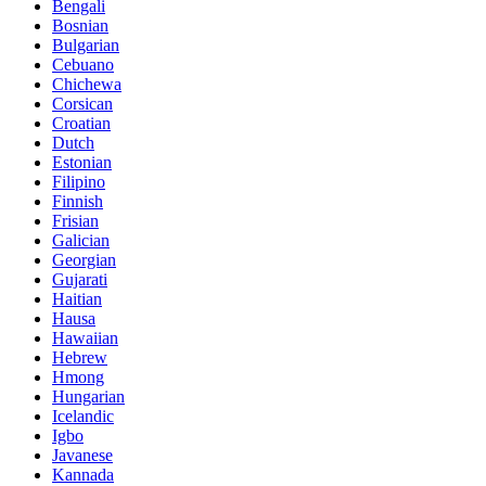
Bengali
Bosnian
Bulgarian
Cebuano
Chichewa
Corsican
Croatian
Dutch
Estonian
Filipino
Finnish
Frisian
Galician
Georgian
Gujarati
Haitian
Hausa
Hawaiian
Hebrew
Hmong
Hungarian
Icelandic
Igbo
Javanese
Kannada