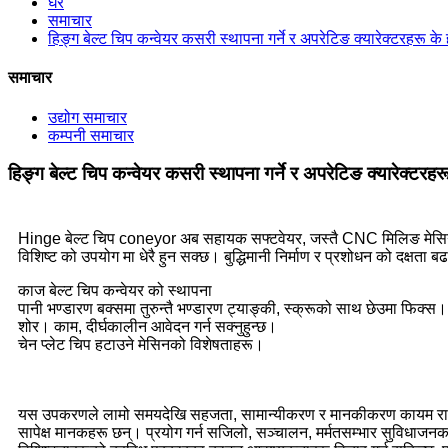
घर
समाचार
हिङ्ग बेल्ट चिप कन्वेयर कसरी स्थापना गर्ने र अपरेटिङ क्यारेक्टरहरू के
समाचार
उद्योग समाचार
कम्पनी समाचार
हिङ्ग बेल्ट चिप कन्वेयर कसरी स्थापना गर्ने र अपरेटिङ क्यारेक्टरहर
Hinge बेल्ट चिप coneyor अब सहायक सफ्टवेयर, जस्तै CNC मिलिङ मेसिन, 
विशिष्ट को उपयोग मा धेरै हुन सक्छ। बुद्धिमानी निर्माण र प्रशोधन को दक्ष
काज बेल्ट चिप कन्वेयर को स्थापना
पानी भण्डारण बक्समा तुरुन्तै भण्डारण ट्याङ्की, स्क्रूको साथ छेउमा फिक्स। च
शोर। काम, दीर्घकालीन आवेदन गर्न सक्नुहुन्छ।
चेन प्लेट चिप हटाउने मेसिनको विशेषताहरू।
यस उपकरणले लामो समयदेखि सहजता, सामान्यीकरण र मानकीकरण कायम राखेको 
सापेक्ष मानकहरू छन्। प्रयोग गर्न सजिलो, सञ्चालन, मर्मतसम्भार सुविधाज