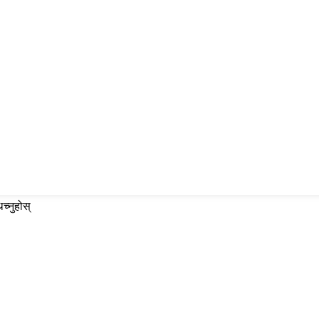
च्नुहोस्