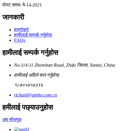
पोस्ट समय: मे-14-2021
जानकारी
हाम्रोबारे
हामीलाई सम्पर्क गर्नुहोस
FAQs
हामीलाई सम्पर्क गर्नुहोस
No.114-11 Zhenshan Road, Zhifu जिल्ला, Yantai, China
हामीलाई अहिले कल गर्नुहोस्:
१८७०५४५४३९६
richard@amho.com.cn
हमीलाई पछ्याउनुहोस
अब सोधपुछ