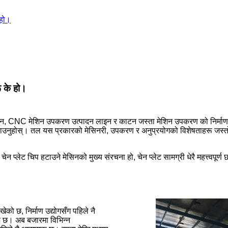
 हो।
ू के हो।
CNC मेशिन उपकरण उत्पादन लाइन र काटन जस्ता मेशिन उपकरण को निर्माण मा प्
ता बढाउनुहोस्। तल यस प्रकारको मेसिनरी, उपकरण र अनुप्रयोगको विशेषताहरू जस्त
ेन प्लेट चिप हटाउने मेसिनको मुख्य संरचना हो, चेन प्लेट सामग्री धेरै महत्त्वपूर
छ, निर्माण उद्योगसँग पहिले नै
नक छ। अब बजारमा विभिन्न