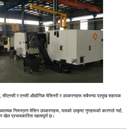
्छ, सीएनसी र एनसी औद्योगिक मेसिनरी र उपकरणहरू सबैभन्दा प्रमुख सहायक
्यात्मक नियन्त्रण मेसिन उपकरणहरू, यसको उत्कृष्ट गुणहरूको कारणले गर्दा,
ाण खेल प्रभावकारिता महत्वपूर्ण छ।