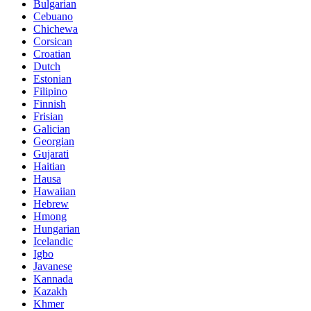
Bulgarian
Cebuano
Chichewa
Corsican
Croatian
Dutch
Estonian
Filipino
Finnish
Frisian
Galician
Georgian
Gujarati
Haitian
Hausa
Hawaiian
Hebrew
Hmong
Hungarian
Icelandic
Igbo
Javanese
Kannada
Kazakh
Khmer