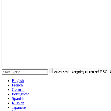
खोज्न इन्टर थिच्नुहोस् वा बन्द गर्न ESC थि
English
French
German
Portuguese
Spanish
Russian
Japanese