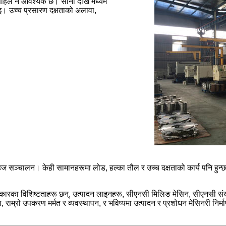
पहिले नै आवश्यक छ। साना देखि मध्यम
। उच्च प्रसारण दक्षताको अलावा,
ज सञ्चालन। केही सामानहरूमा लोड, हल्का तौल र उच्च दक्षताको कार्य पनि हुन
प्रकारका विशिष्टताहरू छन्, उत्पादन लाइनहरू, सीएनसी मिलिङ मेसिन, सीएनसी संख
 राम्रो उपकरण मर्मत र व्यवस्थापन, र भविष्यमा उत्पादन र प्रशोधन मेसिनरी निर्म