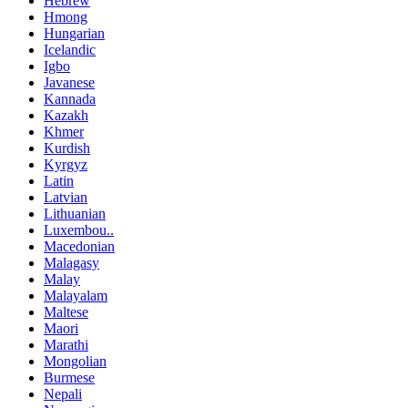
Hebrew
Hmong
Hungarian
Icelandic
Igbo
Javanese
Kannada
Kazakh
Khmer
Kurdish
Kyrgyz
Latin
Latvian
Lithuanian
Luxembou..
Macedonian
Malagasy
Malay
Malayalam
Maltese
Maori
Marathi
Mongolian
Burmese
Nepali