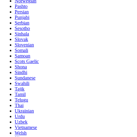
Norwegian
Pashto
Persian
Punjabi
Serbian
Sesotho
Sinhala
Slovak
Slovenian
Somali
Samoan
Scots Gaelic
Shona
Sindhi
Sundanese
Swahili
Tajik
Tamil
Telugu
Thai
Ukrainian
Urdu
Uzbek
Vietnamese
Welsh