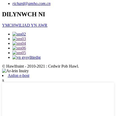
richard@amho.com.cn
DILYNWCH NI
YMCHWILIAD YN AWR
© Hawlfraint - 2010-2021 : Cedwir Pob Hawl.
Anfon e-bost
x