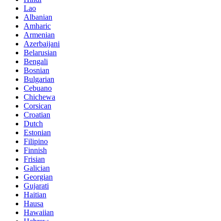
Lao
Albanian
Amharic
Armenian
Azerbaijani
Belarusian
Bengali
Bosnian
Bulgarian
Cebuano
Chichewa
Corsican
Croatian
Dutch
Estonian
Filipino
Finnish
Frisian
Galician
Georgian
Gujarati
Haitian
Hausa
Hawaiian