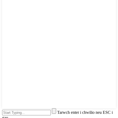
Tarwch enter i chwilio neu ESC i
gau