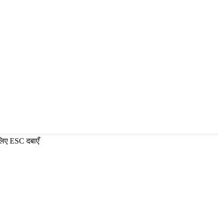
 लिए ESC दबाएँ