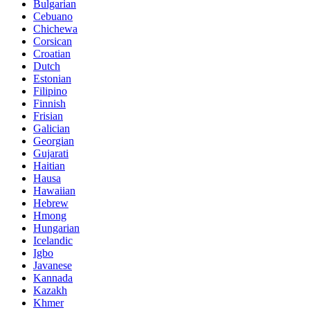
Bulgarian
Cebuano
Chichewa
Corsican
Croatian
Dutch
Estonian
Filipino
Finnish
Frisian
Galician
Georgian
Gujarati
Haitian
Hausa
Hawaiian
Hebrew
Hmong
Hungarian
Icelandic
Igbo
Javanese
Kannada
Kazakh
Khmer