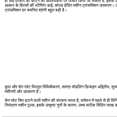
ही कई प्रकार की कटिंग की आवश्यकता पर विचार किया जा सकता है, इसके लिए
आकार के हिस्सों की स्टैम्पिंग डाई, कोल्ड हेडिंग मशीन ट्रांसमिशन उपकरण। उ
ट्रांसमिशन दर चयनित श्रेणी बहुत बड़ी है।
कुल और चेन प्लेट विस्तृत विविधीकरण, समग्र मॉडलिंग डिजाइन अद्वितीय, सु
मशीनरी और उपकरण हैं।
चेन प्लेट चिप हटाने वाली मशीन की संरचना सरल है, वर्तमान में पहले से ही वि
नियंत्रण मशीन टूल्स, इसके उत्कृष्ट गुणों के कारण, उच्च सटीक मिलिंग सतह की