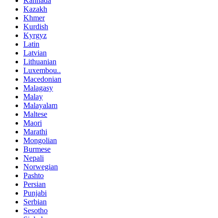
Kannada
Kazakh
Khmer
Kurdish
Kyrgyz
Latin
Latvian
Lithuanian
Luxembou..
Macedonian
Malagasy
Malay
Malayalam
Maltese
Maori
Marathi
Mongolian
Burmese
Nepali
Norwegian
Pashto
Persian
Punjabi
Serbian
Sesotho