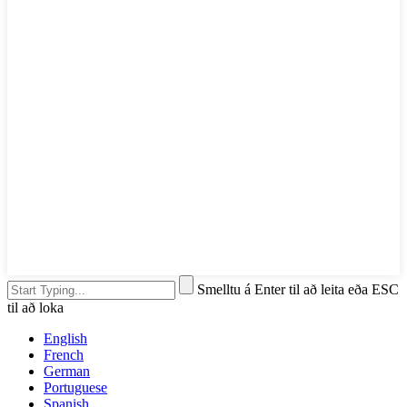
Smelltu á Enter til að leita eða ESC
til að loka
English
French
German
Portuguese
Spanish