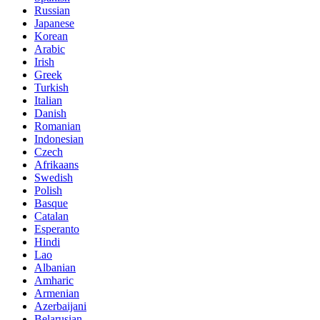
Russian
Japanese
Korean
Arabic
Irish
Greek
Turkish
Italian
Danish
Romanian
Indonesian
Czech
Afrikaans
Swedish
Polish
Basque
Catalan
Esperanto
Hindi
Lao
Albanian
Amharic
Armenian
Azerbaijani
Belarusian