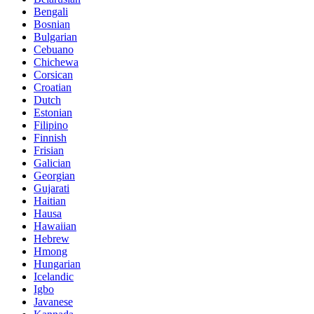
Bengali
Bosnian
Bulgarian
Cebuano
Chichewa
Corsican
Croatian
Dutch
Estonian
Filipino
Finnish
Frisian
Galician
Georgian
Gujarati
Haitian
Hausa
Hawaiian
Hebrew
Hmong
Hungarian
Icelandic
Igbo
Javanese