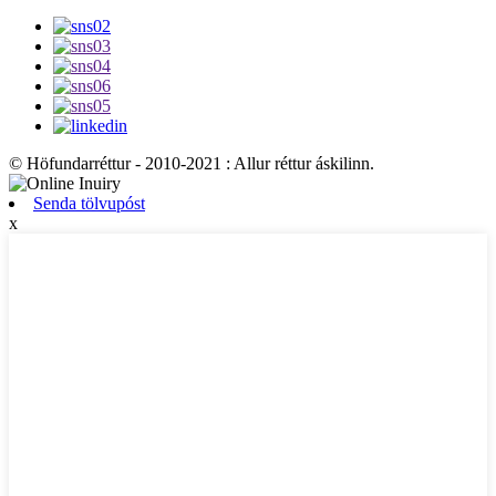
© Höfundarréttur - 2010-2021 : Allur réttur áskilinn.
Senda tölvupóst
x