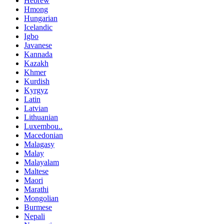
Hebrew
Hmong
Hungarian
Icelandic
Igbo
Javanese
Kannada
Kazakh
Khmer
Kurdish
Kyrgyz
Latin
Latvian
Lithuanian
Luxembou..
Macedonian
Malagasy
Malay
Malayalam
Maltese
Maori
Marathi
Mongolian
Burmese
Nepali