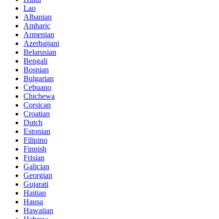
Lao
Albanian
Amharic
Armenian
Azerbaijani
Belarusian
Bengali
Bosnian
Bulgarian
Cebuano
Chichewa
Corsican
Croatian
Dutch
Estonian
Filipino
Finnish
Frisian
Galician
Georgian
Gujarati
Haitian
Hausa
Hawaiian