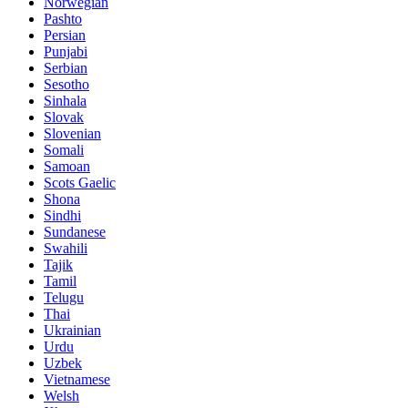
Norwegian
Pashto
Persian
Punjabi
Serbian
Sesotho
Sinhala
Slovak
Slovenian
Somali
Samoan
Scots Gaelic
Shona
Sindhi
Sundanese
Swahili
Tajik
Tamil
Telugu
Thai
Ukrainian
Urdu
Uzbek
Vietnamese
Welsh