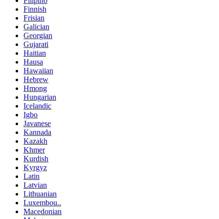
Filipino
Finnish
Frisian
Galician
Georgian
Gujarati
Haitian
Hausa
Hawaiian
Hebrew
Hmong
Hungarian
Icelandic
Igbo
Javanese
Kannada
Kazakh
Khmer
Kurdish
Kyrgyz
Latin
Latvian
Lithuanian
Luxembou..
Macedonian