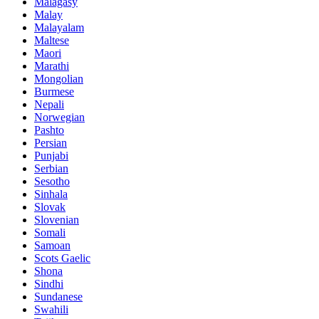
Malagasy
Malay
Malayalam
Maltese
Maori
Marathi
Mongolian
Burmese
Nepali
Norwegian
Pashto
Persian
Punjabi
Serbian
Sesotho
Sinhala
Slovak
Slovenian
Somali
Samoan
Scots Gaelic
Shona
Sindhi
Sundanese
Swahili