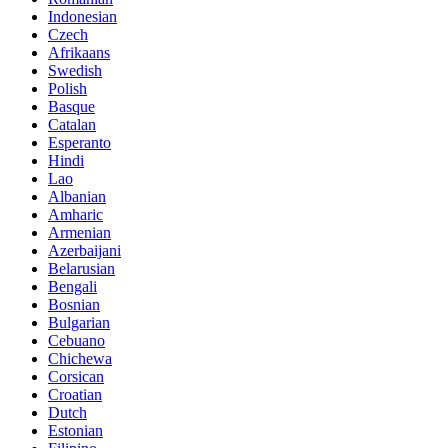
Indonesian
Czech
Afrikaans
Swedish
Polish
Basque
Catalan
Esperanto
Hindi
Lao
Albanian
Amharic
Armenian
Azerbaijani
Belarusian
Bengali
Bosnian
Bulgarian
Cebuano
Chichewa
Corsican
Croatian
Dutch
Estonian