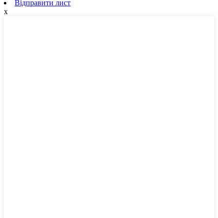
Відправити лист
x