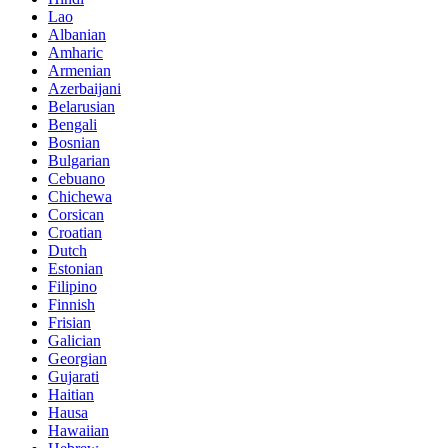
Lao
Albanian
Amharic
Armenian
Azerbaijani
Belarusian
Bengali
Bosnian
Bulgarian
Cebuano
Chichewa
Corsican
Croatian
Dutch
Estonian
Filipino
Finnish
Frisian
Galician
Georgian
Gujarati
Haitian
Hausa
Hawaiian