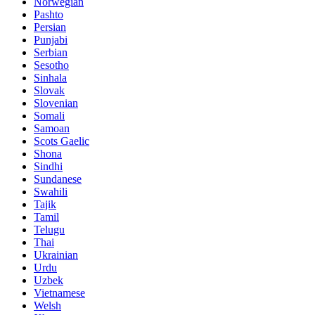
Norwegian
Pashto
Persian
Punjabi
Serbian
Sesotho
Sinhala
Slovak
Slovenian
Somali
Samoan
Scots Gaelic
Shona
Sindhi
Sundanese
Swahili
Tajik
Tamil
Telugu
Thai
Ukrainian
Urdu
Uzbek
Vietnamese
Welsh