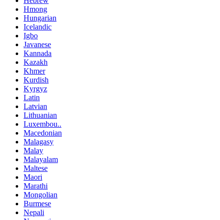
Hebrew
Hmong
Hungarian
Icelandic
Igbo
Javanese
Kannada
Kazakh
Khmer
Kurdish
Kyrgyz
Latin
Latvian
Lithuanian
Luxembou..
Macedonian
Malagasy
Malay
Malayalam
Maltese
Maori
Marathi
Mongolian
Burmese
Nepali