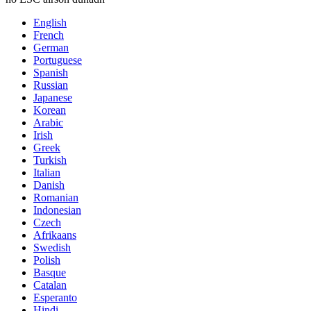
English
French
German
Portuguese
Spanish
Russian
Japanese
Korean
Arabic
Irish
Greek
Turkish
Italian
Danish
Romanian
Indonesian
Czech
Afrikaans
Swedish
Polish
Basque
Catalan
Esperanto
Hindi