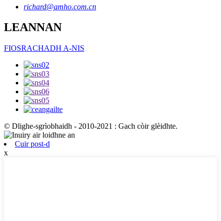
richard@amho.com.cn
LEANNAN
FIOSRACHADH A-NIS
© Dlighe-sgrìobhaidh - 2010-2021 : Gach còir glèidhte.
Cuir post-d
x