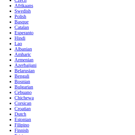
Czech
Afrikaans
Swedish
Polish
Basque
Catalan
Esperanto
Hindi
Lao
Albanian
Amharic
Armenian
Azerbaijani
Belarusian
Bengali
Bosnian
Bulgarian
Cebuano
Chichewa
Corsican
Croatian
Dutch
Estonian
Filipino
Finnish