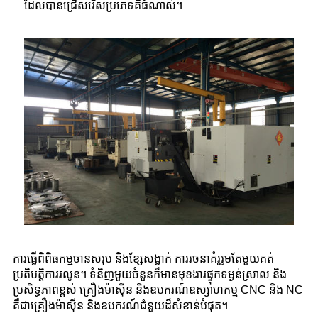
ដែលបានជ្រើសរើសប្រភេទគឺធំណាស់។
ការធ្វើពិពិធកម្មចានសរុប និងខ្សែសង្វាក់ ការរចនាគំរូរួមតែមួយគត់
ប្រតិបត្តិការរលូន។ ទំនិញមួយចំនួនក៏មានមុខងារផ្ទុកទម្ងន់ស្រាល និង
ប្រសិទ្ធភាពខ្ពស់ គ្រឿងម៉ាស៊ីន និងឧបករណ៍ឧស្សាហកម្ម CNC និង NC
គឺជាគ្រឿងម៉ាស៊ីន និងឧបករណ៍ជំនួយដ៏សំខាន់បំផុត។