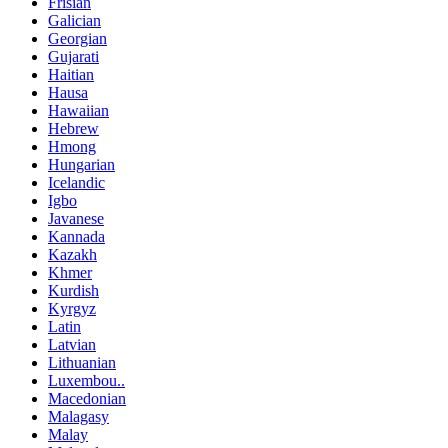
Frisian
Galician
Georgian
Gujarati
Haitian
Hausa
Hawaiian
Hebrew
Hmong
Hungarian
Icelandic
Igbo
Javanese
Kannada
Kazakh
Khmer
Kurdish
Kyrgyz
Latin
Latvian
Lithuanian
Luxembou..
Macedonian
Malagasy
Malay