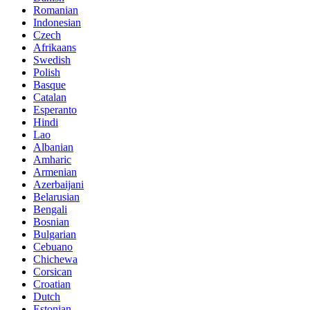
Romanian
Indonesian
Czech
Afrikaans
Swedish
Polish
Basque
Catalan
Esperanto
Hindi
Lao
Albanian
Amharic
Armenian
Azerbaijani
Belarusian
Bengali
Bosnian
Bulgarian
Cebuano
Chichewa
Corsican
Croatian
Dutch
Estonian