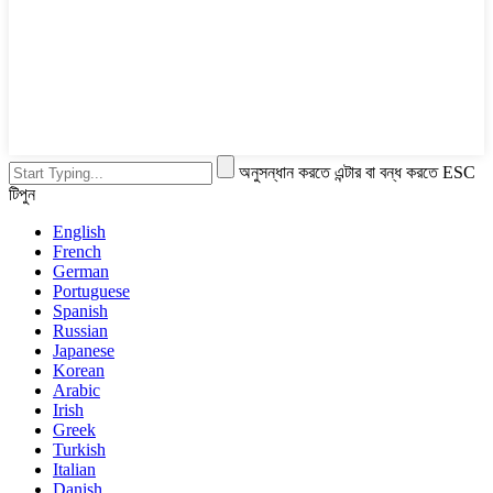
অনুসন্ধান করতে এন্টার বা বন্ধ করতে ESC
টিপুন
English
French
German
Portuguese
Spanish
Russian
Japanese
Korean
Arabic
Irish
Greek
Turkish
Italian
Danish