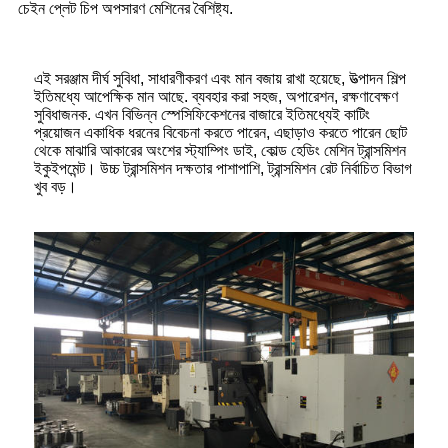
চেইন প্লেট চিপ অপসারণ মেশিনের বৈশিষ্ট্য.
এই সরঞ্জাম দীর্ঘ সুবিধা, সাধারণীকরণ এবং মান বজায় রাখা হয়েছে, উত্পাদন শিল্প
ইতিমধ্যে আপেক্ষিক মান আছে. ব্যবহার করা সহজ, অপারেশন, রক্ষণাবেক্ষণ
সুবিধাজনক. এখন বিভিন্ন স্পেসিফিকেশনের বাজারে ইতিমধ্যেই কাটিং
প্রয়োজন একাধিক ধরনের বিবেচনা করতে পারেন, এছাড়াও করতে পারেন ছোট
থেকে মাঝারি আকারের অংশের স্ট্যাম্পিং ডাই, কোল্ড হেডিং মেশিন ট্রান্সমিশন
ইকুইপমেন্ট। উচ্চ ট্রান্সমিশন দক্ষতার পাশাপাশি, ট্রান্সমিশন রেট নির্বাচিত বিভাগ
খুব বড়।