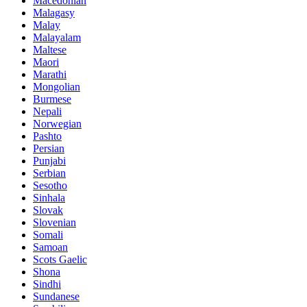
Macedonian
Malagasy
Malay
Malayalam
Maltese
Maori
Marathi
Mongolian
Burmese
Nepali
Norwegian
Pashto
Persian
Punjabi
Serbian
Sesotho
Sinhala
Slovak
Slovenian
Somali
Samoan
Scots Gaelic
Shona
Sindhi
Sundanese