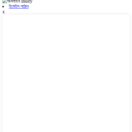
ইমেইল পাঠান
x