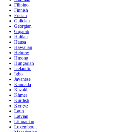
Filipino
Finnish
Frisian
Galician
Georgian
Gujarati
Haitian
Hausa
Hawaiian
Hebrew
Hmong
Hungarian
Icelandic
Igbo
Javanese
Kannada
Kazakh
Khmer
Kurdish
Kyrgyz
Latin
Latvian
Lithuanian
Luxembou..