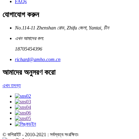
FAQs
যোগাযোগ করুন
No.114-11 Zhenshan রোড, Zhifu জেলা, Yantai, চীন
এখন আমাদের কল:
18705454396
richard@amho.com.cn
আমাদের অনুসরণ করো
এখন তদন্ত
© কপিরাইট - 2010-2021 : সর্বস্বত্ব সংরক্ষিত৷