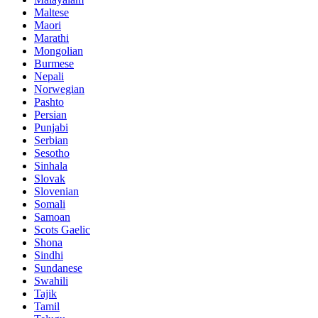
Maltese
Maori
Marathi
Mongolian
Burmese
Nepali
Norwegian
Pashto
Persian
Punjabi
Serbian
Sesotho
Sinhala
Slovak
Slovenian
Somali
Samoan
Scots Gaelic
Shona
Sindhi
Sundanese
Swahili
Tajik
Tamil