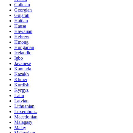
Galician
Georgian
Gujarati
Haitian
Hausa
Hawaiian
Hebrew
Hmong
Hungarian
Icelandic
Igbo
Javanese
Kannada
Kazakh
Khmer
Kurdish
Kyrgyz
Latin
Latvian
Lithuanian
Luxembou..
Macedonian
Malagasy
Malay
Malayalam