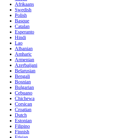
Afrikaans
Swedish
Polish
Basque
Catalan
Esperanto
Hindi
Lao
Albanian
Amharic
Armenian
Azerbaijani
Belarusian
Bengali
Bosnian
Bulgarian
Cebuano
Chichewa
Corsican
Croatian
Dutch
Estonian
Filipino
Finnish
Frisian