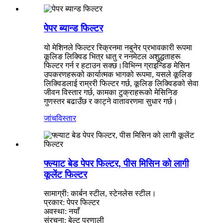
पेपर ब्यान्ड फिल्टर
यो मेशिनले फिल्टर स्क्रिनमा नबुनेर प्रभावकारी रूपमा
कूलिङ लिक्विड भित्र धातु र ननमेटल अशुद्धताहरू
फिल्टर गर्न र हटाउन सक्छ।विभिन्न ग्राइन्डिङ मेसिन
उपकरणहरूको कार्यात्मक भागको रूपमा, यसले कूलिङ
लिक्विडलाई राम्ररी फिल्टर गर्छ, कूलिङ लिक्विडको सेवा
जीवन विस्तार गर्छ, कामका टुक्राहरूको मेसिनिङ
गुणस्तर बढाउँछ र काट्ने वातावरणमा सुधार गर्छ।
जांच
विस्तार
फ्ल्याट बेड पेपर फिल्टर, पीस मिसिन को लागी
कूलेंट फिल्टर
सामाग्री: कार्बन स्टील, स्टेनलेस स्टील।
प्रकार: पेपर फिल्टर
अवस्था: नयाँ
संरचना: बेल्ट प्रणाली