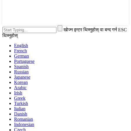
खोज्न इन्टर थिच्नुहोस् वा बन्द गर्न ESC
थिच्नुहोस्
English
French
German
Portuguese
Spanish
Russian
Japanese
Korean
Arabic
Irish
Greek
Turkish
Italian
Danish
Romanian
Indonesian
Czech