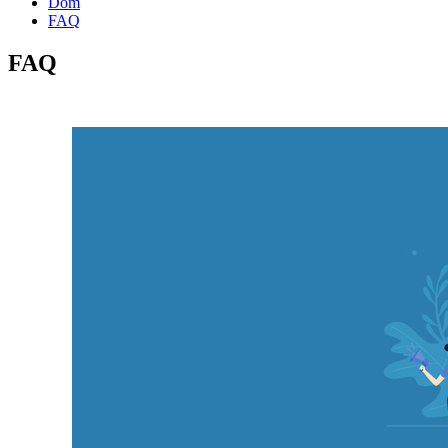
Dom
FAQ
FAQ