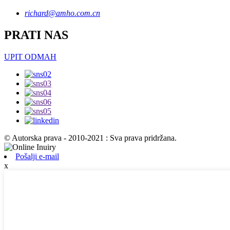
richard@amho.com.cn
PRATI NAS
UPIT ODMAH
© Autorska prava - 2010-2021 : Sva prava pridržana.
Pošalji e-mail
x