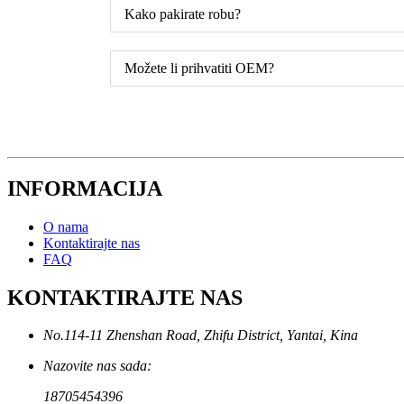
Kako pakirate robu?
Možete li prihvatiti OEM?
INFORMACIJA
O nama
Kontaktirajte nas
FAQ
KONTAKTIRAJTE NAS
No.114-11 Zhenshan Road, Zhifu District, Yantai, Kina
Nazovite nas sada:
18705454396