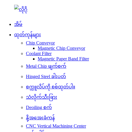
အိမ်
ထုတ်ကုန်များ
Chip Conveyor
Magnetic Chip Conveyor
Coolant Filter
Magnetic Paper Band Filter
Metal Chip ဖျက်စက်
Hinged Steel ခါးပတ်
စက္ကူလိပ်ကို စစ်ထုတ်ပါ။
သံလိုက်သီးခြား
Deoiling စက်
နို့အအေးခံကန်
CNC Vertical Machining Center