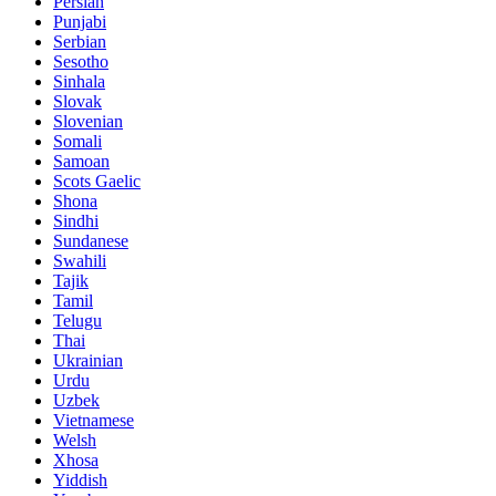
Persian
Punjabi
Serbian
Sesotho
Sinhala
Slovak
Slovenian
Somali
Samoan
Scots Gaelic
Shona
Sindhi
Sundanese
Swahili
Tajik
Tamil
Telugu
Thai
Ukrainian
Urdu
Uzbek
Vietnamese
Welsh
Xhosa
Yiddish