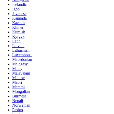
Icelandic
Igbo
Javanese
Kannada
Kazakh
Khmer
Kurdish
Kyrgyz
Latin
Latvian
Lithuanian
Luxembou..
Macedonian
Malagasy
Malay
Malayalam
Maltese
Maori
Marathi
Mongolian
Burmese
Nepali
Norwegian
Pashto