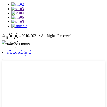
© မူပိုင်ခွင့် - 2010-2021 : All Rights Reserved.
အီးမေးလ်ပို။ ပါ
x