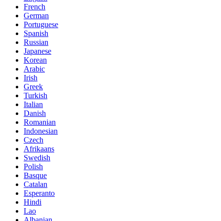
French
German
Portuguese
Spanish
Russian
Japanese
Korean
Arabic
Irish
Greek
Turkish
Italian
Danish
Romanian
Indonesian
Czech
Afrikaans
Swedish
Polish
Basque
Catalan
Esperanto
Hindi
Lao
Albanian