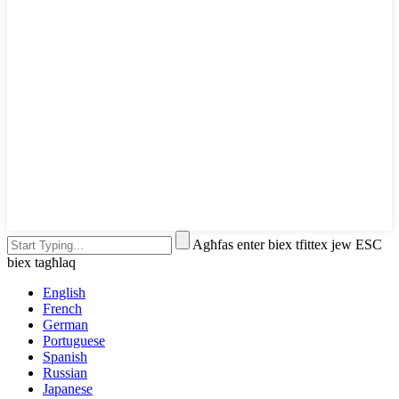
Agħfas enter biex tfittex jew ESC
biex tagħlaq
English
French
German
Portuguese
Spanish
Russian
Japanese