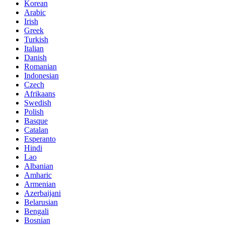
Korean
Arabic
Irish
Greek
Turkish
Italian
Danish
Romanian
Indonesian
Czech
Afrikaans
Swedish
Polish
Basque
Catalan
Esperanto
Hindi
Lao
Albanian
Amharic
Armenian
Azerbaijani
Belarusian
Bengali
Bosnian