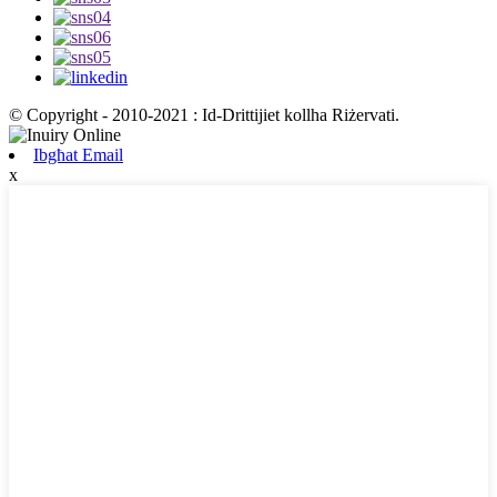
© Copyright - 2010-2021 : Id-Drittijiet kollha Riżervati.
Ibgħat Email
x