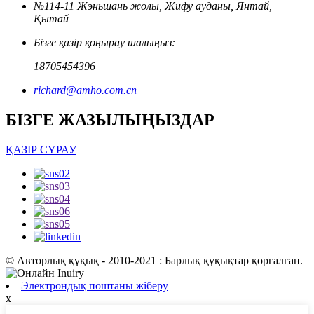
№114-11 Жэньшань жолы, Жифу ауданы, Янтай,
Қытай
Бізге қазір қоңырау шалыңыз:
18705454396
richard@amho.com.cn
БІЗГЕ ЖАЗЫЛЫҢЫЗДАР
ҚАЗІР СҰРАУ
© Авторлық құқық - 2010-2021 : Барлық құқықтар қорғалған.
Электрондық поштаны жіберу
x