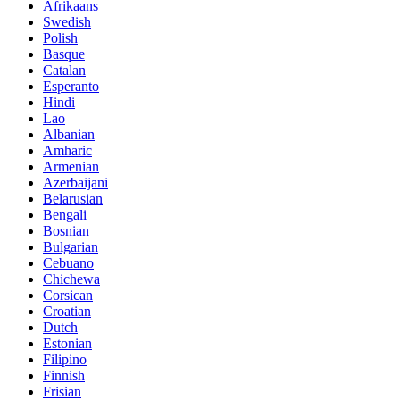
Afrikaans
Swedish
Polish
Basque
Catalan
Esperanto
Hindi
Lao
Albanian
Amharic
Armenian
Azerbaijani
Belarusian
Bengali
Bosnian
Bulgarian
Cebuano
Chichewa
Corsican
Croatian
Dutch
Estonian
Filipino
Finnish
Frisian