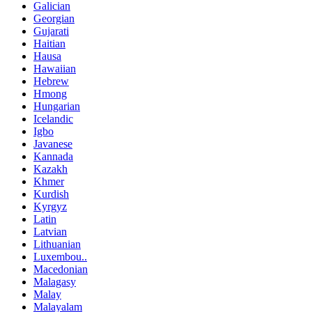
Galician
Georgian
Gujarati
Haitian
Hausa
Hawaiian
Hebrew
Hmong
Hungarian
Icelandic
Igbo
Javanese
Kannada
Kazakh
Khmer
Kurdish
Kyrgyz
Latin
Latvian
Lithuanian
Luxembou..
Macedonian
Malagasy
Malay
Malayalam