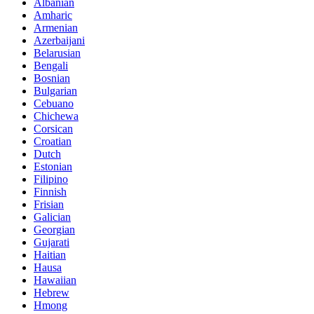
Albanian
Amharic
Armenian
Azerbaijani
Belarusian
Bengali
Bosnian
Bulgarian
Cebuano
Chichewa
Corsican
Croatian
Dutch
Estonian
Filipino
Finnish
Frisian
Galician
Georgian
Gujarati
Haitian
Hausa
Hawaiian
Hebrew
Hmong