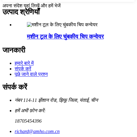
अपना संदेश यहां लिखें और हमें भेजें
उत्पाद श्रेणियाँ
मशीन टूल के लिए चुंबकीय चिप कन्वेयर
जानकारी
हमारे बारे में
संपर्क करें
पूछे जाने वाले प्रश्न
संपर्क करें
नंबर 114-11 झेंशान रोड, झिफू जिला, यंताई, चीन
हमें अभी फ़ोन करें:
18705454396
richard@amho.com.cn