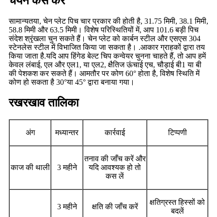
चयन कैसे करें
सामान्यतया, चेन प्लेट पिच चार प्रकार की होती है, 31.75 मिमी, 38.1 मिमी,
58.8 मिमी और 63.5 मिमी। विशेष परिस्थितियों में, आप 101.6 बड़ी पिच
संदेश श्रृंखला चुन सकते हैं। चेन प्लेट को कार्बन स्टील और एसएस 304
स्टेनलेस स्टील में विभाजित किया जा सकता है। .आकार ग्राहकों द्वारा तय
किया जाता है.यदि आप हिंगेड बेल्ट चिप कन्वेयर चुनना चाहते हैं, तो आप हमें
केवल लंबाई, एल और एल1, या एल2, क्षैतिज ऊंचाई एच, चौड़ाई बी1 या बी
की पेशकश कर सकते हैं। आमतौर पर कोण 60° होता है, विशेष स्थिति में
कोण हो सकता है 30°या 45° द्वारा बनाया गया।
रखरखाव तालिका
अंग
मध्यान्तर
कार्रवाई
टिप्पणी
तनाव की जाँच करें और
काज की थाली
3 महीने
यदि आवश्यक हो तो
कस लें
क्षतिग्रस्त हिस्सों को
3 महीने
क्षति की जाँच करें
बदलें