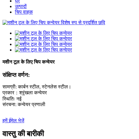
घर
उत्पादों
चिप वाहक
मशीन टूल के लिए चिप कन्वेयर
संक्षिप्त वर्णन:
सामग्री: कार्बन स्टील, स्टेनलेस स्टील।
प्रकार：श्रृंखला कन्वेयर
स्थितिः नई
संरचना: कन्वेयर प्रणाली
हमें ईमेल भेजें
वास्तु की बारीकी