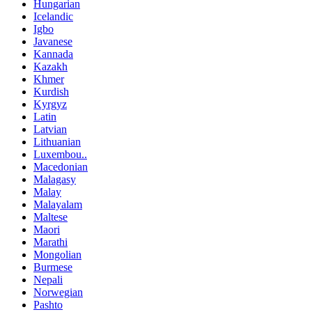
Hungarian
Icelandic
Igbo
Javanese
Kannada
Kazakh
Khmer
Kurdish
Kyrgyz
Latin
Latvian
Lithuanian
Luxembou..
Macedonian
Malagasy
Malay
Malayalam
Maltese
Maori
Marathi
Mongolian
Burmese
Nepali
Norwegian
Pashto