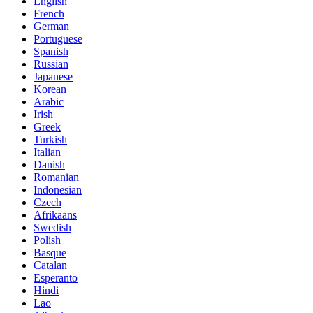
English
French
German
Portuguese
Spanish
Russian
Japanese
Korean
Arabic
Irish
Greek
Turkish
Italian
Danish
Romanian
Indonesian
Czech
Afrikaans
Swedish
Polish
Basque
Catalan
Esperanto
Hindi
Lao