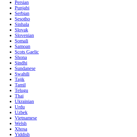
Persian
Punjabi
Serbian
Sesotho
Sinhala
Slovak
Slovenian
Somali
Samoan
Scots Gaelic
Shona
Sindhi
Sundanese
Swahili
Tajik
Tamil
Telugu
Thai
Ukrainian
Urdu
Uzbek
Vietnamese
Welsh
Xhosa
Yiddish