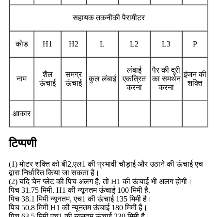
सहायक तकनीकी पैरामीटर
कोड
H1
H2
L
L2
L3
P
लंबाई
पैर की दूरी
शैल
समग्र
इंजन की
नाम
कुल लंबाई
एकत्रित
का समर्थन
ऊंचाई
ऊंचाई
शक्ति
करना
करना
आकार
टिप्पणी
(1) मोटर शक्ति को बी2,एल1 की प्रभावी चौड़ाई और उठाने की ऊंचाई एच
द्वारा निर्धारित किया जा सकता है।
(2) यदि चेन प्लेट की पिच अलग है, तो H1 की ऊंचाई भी अलग होगी।
पिच 31.75 मिमी. H1 की न्यूनतम ऊंचाई 100 मिमी है.
पिच 38.1 मिमी न्यूनतम, एच1 की ऊंचाई 135 मिमी है।
पिच 50.8 मिमी H1 की न्यूनतम ऊंचाई 180 मिमी है।
पिच 63.5 मिमी एच1 की न्यूनतम ऊंचाई 230 मिमी है।