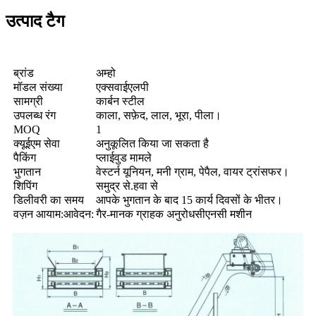
उत्पाद टैग
ब्रांड
अम्हो
मॉडल संख्या
एक्सवाईएलपी
सामग्री
कार्बन स्टील
उपलब्ध रंग
काला, सफ़ेद, लाल, भूरा, पीला।
MOQ
1
क्यूईएम सेवा
अनुकूलित किया जा सकता है
पैकिंग
प्लाईवुड मामले
भुगतान
वेस्टर्न यूनियन, मनी ग्राम, पेपैल, वायर ट्रांसफर।
शिपिंग
समुद्र से.हवा से
डिलीवरी का समय
आपके भुगतान के बाद 15 कार्य दिवसों के भीतर।
वज़न आयाम:आवेदन:
गैर-मानक ग्राहक अनुरोधसीएनसी मशीन