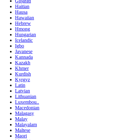
Gujarati
Haitian
Hausa
Hawaiian
Hebrew
Hmong
Hungarian
Icelandic
Igbo
Javanese
Kannada
Kazakh
Khmer
Kurdish
Kyrgyz
Latin
Latvian
Lithuanian
Luxembou..
Macedonian
Malagasy
Malay
Malayalam
Maltese
Maori