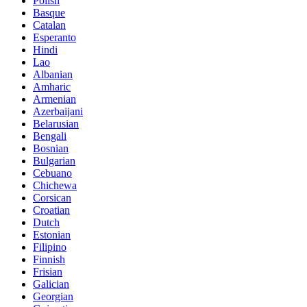
Polish
Basque
Catalan
Esperanto
Hindi
Lao
Albanian
Amharic
Armenian
Azerbaijani
Belarusian
Bengali
Bosnian
Bulgarian
Cebuano
Chichewa
Corsican
Croatian
Dutch
Estonian
Filipino
Finnish
Frisian
Galician
Georgian