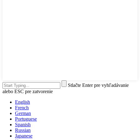
Stlačte Enter pre vyhľadávanie
alebo ESC pre zatvorenie
English
French
German
Portuguese
Spanish
Russian
Japanese