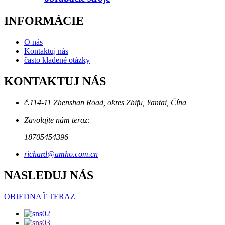
INFORMÁCIE
O nás
Kontaktuj nás
často kladené otázky
KONTAKTUJ NÁS
č.114-11 Zhenshan Road, okres Zhifu, Yantai, Čína
Zavolajte nám teraz:
18705454396
richard@amho.com.cn
NASLEDUJ NÁS
OBJEDNAŤ TERAZ