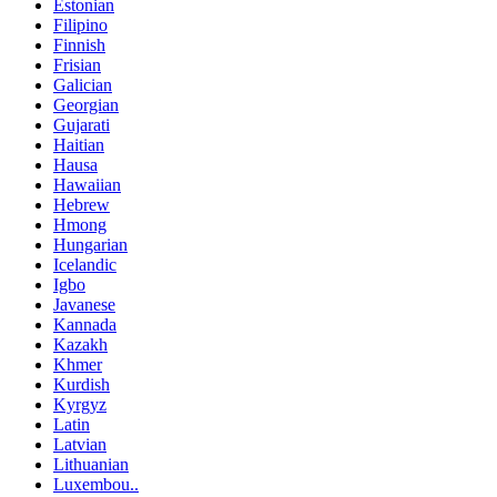
Estonian
Filipino
Finnish
Frisian
Galician
Georgian
Gujarati
Haitian
Hausa
Hawaiian
Hebrew
Hmong
Hungarian
Icelandic
Igbo
Javanese
Kannada
Kazakh
Khmer
Kurdish
Kyrgyz
Latin
Latvian
Lithuanian
Luxembou..