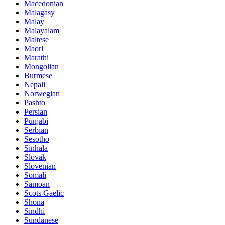
Macedonian
Malagasy
Malay
Malayalam
Maltese
Maori
Marathi
Mongolian
Burmese
Nepali
Norwegian
Pashto
Persian
Punjabi
Serbian
Sesotho
Sinhala
Slovak
Slovenian
Somali
Samoan
Scots Gaelic
Shona
Sindhi
Sundanese