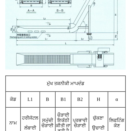
ਮੁੱਖ ਤਕਨੀਕੀ ਮਾਪਦੰਡ
ਕੋਡ
L1
B
B1
B2
H
α
ਚੌੜਾਈ
ਹਰੀਜੱਟਲ
ਚੁੱਕਣਾ
ਸਮੁੱਚੀ
ਇਕੱਠੀ
ਪ੍ਰਭਾਵੀ
ਲਿਫਟਿੰਗ
ਨਾਮ
ਚੌੜਾਈ
ਕੀਤੀ ਜਾ
ਚੌੜਾਈ
ਕੋਣ
ਲੰਬਾਈ
ਉਚਾਈ
ਰਹੀ ਹੈ