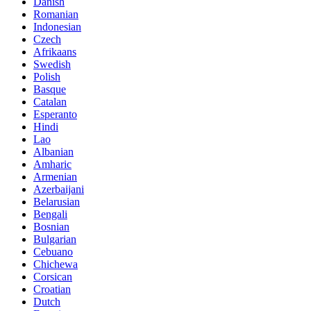
Danish
Romanian
Indonesian
Czech
Afrikaans
Swedish
Polish
Basque
Catalan
Esperanto
Hindi
Lao
Albanian
Amharic
Armenian
Azerbaijani
Belarusian
Bengali
Bosnian
Bulgarian
Cebuano
Chichewa
Corsican
Croatian
Dutch