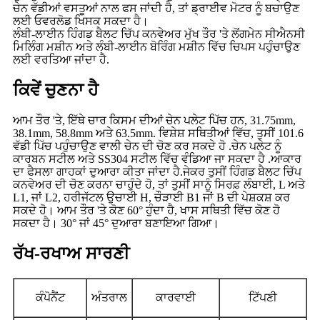
ਚੇਨ ਵੱਡੀਆਂ ਵਸਤੂਆਂ ਨਾਲ ਫਸ ਜਾਂਦੀ ਹੈ, ਤਾਂ ਡ੍ਰਾਈਵ ਮੋਟਰ ਨੂੰ ਬਚਾਉਣ
ਲਈ ਓਵਰਲੋਡ ਖਿਸਕ ਸਕਦਾ ਹੈ।
ਲੰਬੀ-ਲਾਈਨ ਹਿੰਗਡ ਬੈਲਟ ਚਿੱਪ ਕਨਵੇਅਰ ਮੁੱਖ ਤੌਰ 'ਤੇ ਲੋਂਗਮੇਨ ਸੀਐਨਸੀ
ਮਿਲਿੰਗ ਮਸ਼ੀਨ ਅਤੇ ਲੰਬੀ-ਲਾਈਨ ਬੋਰਿੰਗ ਮਸ਼ੀਨ ਵਿੱਚ ਚਿਪਸ ਪਹੁੰਚਾਉਣ
ਲਈ ਵਰਤਿਆ ਜਾਂਦਾ ਹੈ.
ਕਿਵੇਂ ਚੁਣਨਾ ਹੈ
ਆਮ ਤੌਰ 'ਤੇ, ਇੱਥੇ ਚਾਰ ਕਿਸਮ ਦੀਆਂ ਚੇਨ ਪਲੇਟ ਪਿੱਚ ਹਨ, 31.75mm,
38.1mm, 58.8mm ਅਤੇ 63.5mm. ਵਿਸ਼ੇਸ਼ ਸਥਿਤੀਆਂ ਵਿੱਚ, ਤੁਸੀਂ 101.6
ਵੱਡੀ ਪਿੱਚ ਪਹੁੰਚਾਉਣ ਵਾਲੀ ਚੇਨ ਦੀ ਚੋਣ ਕਰ ਸਕਦੇ ਹੋ .ਚੇਨ ਪਲੇਟ ਨੂੰ
ਕਾਰਬਨ ਸਟੀਲ ਅਤੇ SS304 ਸਟੀਲ ਵਿੱਚ ਵੰਡਿਆ ਜਾ ਸਕਦਾ ਹੈ .ਆਕਾਰ
ਦਾ ਫੈਸਲਾ ਗਾਹਕਾਂ ਦੁਆਰਾ ਕੀਤਾ ਜਾਂਦਾ ਹੈ.ਜੇਕਰ ਤੁਸੀਂ ਹਿੰਗਡ ਬੈਲਟ ਚਿੱਪ
ਕਨਵੇਅਰ ਦੀ ਚੋਣ ਕਰਨਾ ਚਾਹੁੰਦੇ ਹੋ, ਤਾਂ ਤੁਸੀਂ ਸਾਨੂੰ ਸਿਰਫ਼ ਲੰਬਾਈ, L ਅਤੇ
L1, ਜਾਂ L2, ਹਰੀਜੱਟਲ ਉਚਾਈ H, ਚੌੜਾਈ B1 ਜਾਂ B ਦੀ ਪੇਸ਼ਕਸ਼ ਕਰ
ਸਕਦੇ ਹੋ। ਆਮ ਤੌਰ 'ਤੇ ਕੋਣ 60° ਹੁੰਦਾ ਹੈ, ਖਾਸ ਸਥਿਤੀ ਵਿੱਚ ਕੋਣ ਹੋ
ਸਕਦਾ ਹੈ। 30° ਜਾਂ 45° ਦੁਆਰਾ ਬਣਾਇਆ ਗਿਆ।
ਰੱਖ-ਰਖਾਅ ਸਾਰਣੀ
ਕੰਪੋਨੈਂਟ
ਅੰਤਰਾਲ
ਕਾਰਵਾਈ
ਟਿੱਪਣੀ