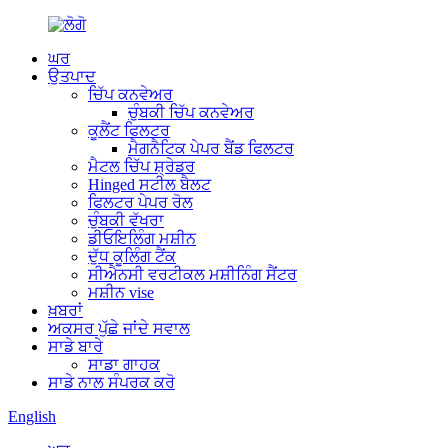
ਘਰ
ਉਤਪਾਦ
ਚਿੱਪ ਕਨਵੇਅਰ
ਚੁੰਬਕੀ ਚਿੱਪ ਕਨਵੇਅਰ
ਕੂਲੈਂਟ ਫਿਲਟਰ
ਮੈਗਨੈਟਿਕ ਪੇਪਰ ਬੈਂਡ ਫਿਲਟਰ
ਮੈਟਲ ਚਿੱਪ ਸ਼੍ਰੇਡਰ
Hinged ਸਟੀਲ ਬੈਲਟ
ਫਿਲਟਰ ਪੇਪਰ ਰੋਲ
ਚੁੰਬਕੀ ਵੱਖਰਾ
ਡੀਓਇਲਿੰਗ ਮਸ਼ੀਨ
ਦੁੱਧ ਕੂਲਿੰਗ ਟੈਂਕ
ਸੀਐਨਸੀ ਵਰਟੀਕਲ ਮਸ਼ੀਨਿੰਗ ਸੈਂਟਰ
ਮਸ਼ੀਨ vise
ਖ਼ਬਰਾਂ
ਅਕਸਰ ਪੁੱਛੇ ਜਾਂਦੇ ਸਵਾਲ
ਸਾਡੇ ਬਾਰੇ
ਸਾਡਾ ਗਾਹਕ
ਸਾਡੇ ਨਾਲ ਸੰਪਰਕ ਕਰੋ
English