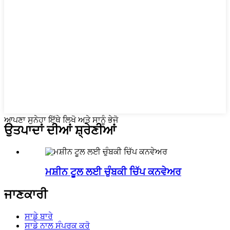
ਆਪਣਾ ਸੁਨੇਹਾ ਇੱਥੇ ਲਿਖੋ ਅਤੇ ਸਾਨੂੰ ਭੇਜੋ
ਉਤਪਾਦਾਂ ਦੀਆਂ ਸ਼੍ਰੇਣੀਆਂ
ਮਸ਼ੀਨ ਟੂਲ ਲਈ ਚੁੰਬਕੀ ਚਿੱਪ ਕਨਵੇਅਰ
ਜਾਣਕਾਰੀ
ਸਾਡੇ ਬਾਰੇ
ਸਾਡੇ ਨਾਲ ਸੰਪਰਕ ਕਰੋ