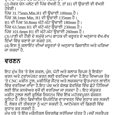
(2) ਜੇਕਰ ਚੇਨ ਪਲੇਟ ਦੀ ਪਿੱਚ ਵੱਖਰੀ ਹੈ, ਤਾਂ H1 ਦੀ ਉਚਾਈ ਵੀ ਵੱਖਰੀ
ਹੋਵੇਗੀ।
ਪਿੱਚ 31.75mm.Min.H1 ਦੀ ਉਚਾਈ 100mm ਹੈ।
ਪਿੱਚ 38.1mm Min, H1 ਦੀ ਉਚਾਈ 135mm ਹੈ।
H1 ਦੀ ਪਿਚ 50.8mm ਘੱਟੋ-ਘੱਟ ਉਚਾਈ 180mm ਹੈ।
ਪਿੱਚ 63.5mm H1 ਦੀ ਘੱਟੋ-ਘੱਟ ਉਚਾਈ 230mm ਹੈ।
ਪਿੱਚ 101.6mm H1 ਦੀ ਘੱਟੋ-ਘੱਟ ਉਚਾਈ 260mm ਹੈ।
(3) ਪਾਣੀ ਦੀ ਟੈਂਕੀ ਦੇ ਸਮੁੱਚੇ ਮਾਪ ਗਾਹਕ ਦੀ ਜ਼ਰੂਰਤ ਦੇ ਅਨੁਸਾਰ ਵੱਖ-ਵੱਖ
ਦਿੱਖਾਂ ਵਿੱਚ ਬਣਾਏ ਜਾ ਸਕਦੇ ਹਨ.
(4) ਇਸ ਨੂੰ ਕਲਾਇੰਟ ਦੀਆਂ ਜ਼ਰੂਰਤਾਂ ਦੇ ਅਨੁਸਾਰ ਡਿਜ਼ਾਈਨ ਅਤੇ ਘੜਿਆ
ਜਾ ਸਕਦਾ ਹੈ.
ਵਰਣਨ
ਇਹ ਮੁੱਖ ਤੌਰ 'ਤੇ ਰੋਲ ਸ਼ਕਲ, ਪੁੰਜ, ਪੱਟੀ ਅਤੇ ਬਲਾਕ ਚਿਪਸ ਨੂੰ ਇਕੱਠਾ
ਕਰਨ ਅਤੇ ਟ੍ਰਾਂਸਪੋਰਟ ਕਰਨ ਲਈ ਵਰਤਿਆ ਜਾਂਦਾ ਹੈ.ਇਹ ਵਿਆਪਕ ਤੌਰ
'ਤੇ CNC ਮਸ਼ੀਨ ਟੂਲ, ਮਸ਼ੀਨਿੰਗ ਸੈਂਟਰ ਅਤੇ ਲਚਕਦਾਰ ਉਤਪਾਦਨ ਲਾਈਨ
ਵਿੱਚ ਵਰਤਿਆ ਜਾਂਦਾ ਹੈ.ਇਹ ਪੰਚ ਅਤੇ ਕੋਲਡ ਫੋਰਜਿੰਗ ਵਿੱਚ ਛੋਟੇ ਹਿੱਸਿਆਂ
ਲਈ ਇੱਕ ਕਨਵੇਅਰ ਵਜੋਂ ਵੀ ਵਰਤਿਆ ਜਾ ਸਕਦਾ ਹੈ। ਇਹ ਸੰਯੁਕਤ
ਮਸ਼ੀਨ ਟੂਲਸ ਲਈ ਕੂਲਿੰਗ ਸਿਸਟਮ ਵਿੱਚ ਇੱਕ ਮਹੱਤਵਪੂਰਨ ਫੰਕਸ਼ਨ
ਯੂਨਿਟ ਹੈ।ਇਹ ਡਿਵਾਈਸ ਓਪਰੇਟਿੰਗ ਵਾਤਾਵਰਨ ਵਿੱਚ ਸੁਧਾਰ ਕਰ ਸਕਦੀ
ਹੈ, ਲੇਬਰ ਦੀ ਤੀਬਰਤਾ ਨੂੰ ਘਟਾ ਸਕਦੀ ਹੈ, ਆਟੋਮੇਸ਼ਨ ਦੀ ਡਿਗਰੀ ਵਿੱਚ
ਸੁਧਾਰ ਕਰ ਸਕਦੀ ਹੈ.
ਮੁੱਖ ਧੁਰੇ 'ਤੇ ਇੱਕ ਮਕੈਨੀਕਲ ਓਵਰਲੋਡ ਸੁਰੱਖਿਆ ਯੰਤਰ ਹੈ।ਜਦੋਂ ਸਕ੍ਰੈਪਰ