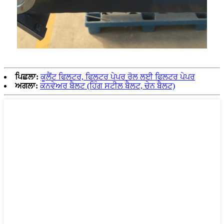
ਪਿਛਲਾ:
ਕੂਲੈਂਟ ਫਿਲਟਰ, ਫਿਲਟਰ ਪੇਪਰ ਰੋਲ ਲਈ ਫਿਲਟਰ ਪੇਪਰ
ਅਗਲਾ:
ਕਨਵੇਅਰ ਬੈਲਟ (ਹਿੰਗ ਸਟੀਲ ਬੈਲਟ, ਚੇਨ ਬੈਲਟ)