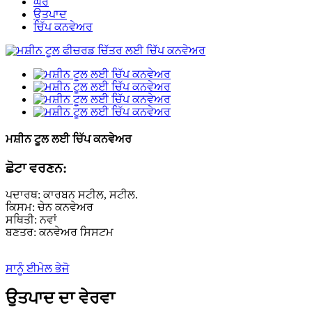
ਘਰ
ਉਤਪਾਦ
ਚਿੱਪ ਕਨਵੇਅਰ
ਮਸ਼ੀਨ ਟੂਲ ਲਈ ਚਿੱਪ ਕਨਵੇਅਰ
ਛੋਟਾ ਵਰਣਨ:
ਪਦਾਰਥ: ਕਾਰਬਨ ਸਟੀਲ, ਸਟੀਲ.
ਕਿਸਮ: ਚੇਨ ਕਨਵੇਅਰ
ਸਥਿਤੀ: ਨਵਾਂ
ਬਣਤਰ: ਕਨਵੇਅਰ ਸਿਸਟਮ
ਸਾਨੂੰ ਈਮੇਲ ਭੇਜੋ
ਉਤਪਾਦ ਦਾ ਵੇਰਵਾ