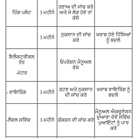
ਤਣਾਅ ਦੀ ਜਾਂਚ ਕਰੋ
ਹਿੰਗ ਪਲੇਟ
3 ਮਹੀਨੇ
ਅਤੇ ਜੇ ਲੋੜ ਹੋਵੇ ਤਾਂ
ਕੱਸੋ
ਨੁਕਸਾਨ ਦੀ ਜਾਂਚ
ਖਰਾਬ ਹੋਏ ਹਿੱਸਿਆਂ
3 ਮਹੀਨੇ
ਕਰੋ
ਨੂੰ ਬਦਲੋ
ਇਲੈਕਟ੍ਰੀਕਲ
ਓਪਰੇਸ਼ਨ ਮੈਨੂਅਲ
ਤੱਤ
ਵੇਖੋ
-ਮੋਟਰ
ਫਟਣ ਅਤੇ ਨੁਕਸਾਨ
ਖਰਾਬ ਵਾਇਰਿੰਗ ਨੂੰ
- ਵਾਇਰਿੰਗ
3 ਮਹੀਨੇ
ਦੀ ਜਾਂਚ ਕਰੋ
ਬਦਲੋ
ਮੈਨੂਅਲ ਐਕਚੂਏਸ਼ਨ
ਦੁਆਰਾ ਦੋਵੇਂ ਸਵਿੱਚ
-ਲੈਵਲ ਸਵਿੱਚ
3 ਮਹੀਨੇ
ਫੰਕਸ਼ਨ ਦੀ ਜਾਂਚ ਕਰੋ
ਪੁਆਇੰਟਾਂ ਨੂੰ ਪਾਰ
ਕਰੋ