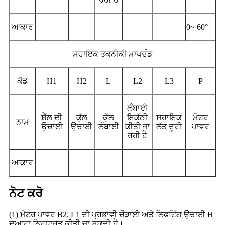
ਆਕਾਰ
0~ 60°
ਸਹਾਇਕ ਤਕਨੀਕੀ ਮਾਪਦੰਡ
ਕੋਡ
H1
H2
L
L2
L3
P
ਲੰਬਾਈ
ਸ਼ੈੱਲ ਦੀ
ਕੁੱਲ
ਕੁੱਲ
ਇਕੱਠੀ
ਸਹਾਇਕ
ਮੋਟਰ
ਨਾਮ
ਉਚਾਈ
ਉਚਾਈ
ਲੰਬਾਈ
ਕੀਤੀ ਜਾ
ਲੱਤ ਦੂਰੀ
ਪਾਵਰ
ਰਹੀ ਹੈ
ਆਕਾਰ
ਨੋਟ ਕਰੋ
(1) ਮੋਟਰ ਪਾਵਰ B2, L1 ਦੀ ਪ੍ਰਭਾਵੀ ਚੌੜਾਈ ਅਤੇ ਲਿਫਟਿੰਗ ਉਚਾਈ H
ਦੁਆਰਾ ਨਿਰਧਾਰਤ ਕੀਤੀ ਜਾ ਸਕਦੀ ਹੈ।