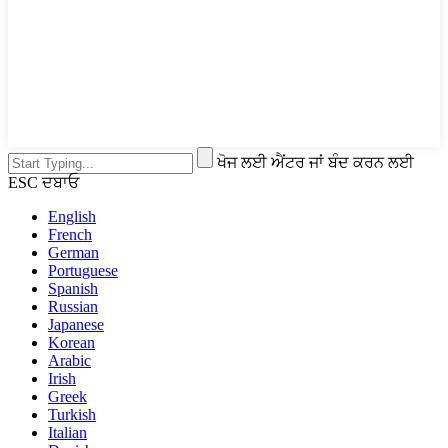
ਖੋਜ ਲਈ ਐਂਟਰ ਜਾਂ ਬੰਦ ਕਰਨ ਲਈ
ESC ਦਬਾਓ
English
French
German
Portuguese
Spanish
Russian
Japanese
Korean
Arabic
Irish
Greek
Turkish
Italian