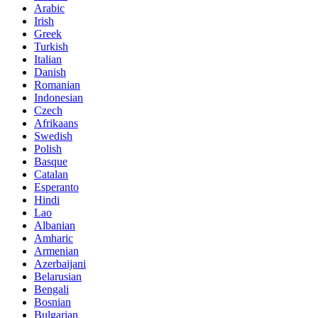
Arabic
Irish
Greek
Turkish
Italian
Danish
Romanian
Indonesian
Czech
Afrikaans
Swedish
Polish
Basque
Catalan
Esperanto
Hindi
Lao
Albanian
Amharic
Armenian
Azerbaijani
Belarusian
Bengali
Bosnian
Bulgarian