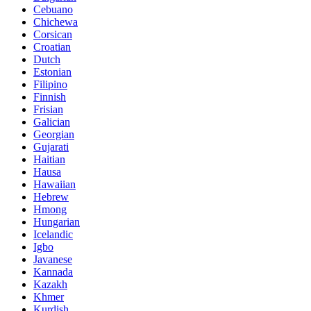
Cebuano
Chichewa
Corsican
Croatian
Dutch
Estonian
Filipino
Finnish
Frisian
Galician
Georgian
Gujarati
Haitian
Hausa
Hawaiian
Hebrew
Hmong
Hungarian
Icelandic
Igbo
Javanese
Kannada
Kazakh
Khmer
Kurdish