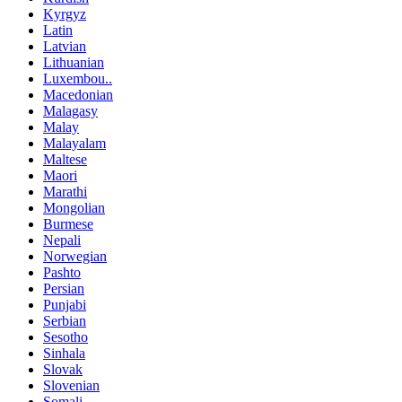
Kyrgyz
Latin
Latvian
Lithuanian
Luxembou..
Macedonian
Malagasy
Malay
Malayalam
Maltese
Maori
Marathi
Mongolian
Burmese
Nepali
Norwegian
Pashto
Persian
Punjabi
Serbian
Sesotho
Sinhala
Slovak
Slovenian
Somali