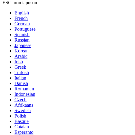
ESC aron tapuson
English
French
German
Portuguese
Spanish
Russian
Japanese
Korean
Arabic
Irish
Greek
Turkish
Italian
Danish
Romanian
Indonesian
Czech
Afrikaans
Swedish
Polish
Basque
Catalan
Esperanto