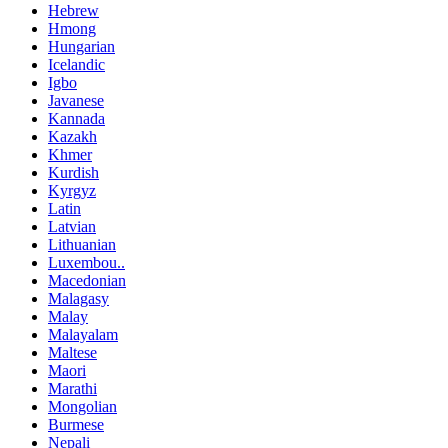
Hebrew
Hmong
Hungarian
Icelandic
Igbo
Javanese
Kannada
Kazakh
Khmer
Kurdish
Kyrgyz
Latin
Latvian
Lithuanian
Luxembou..
Macedonian
Malagasy
Malay
Malayalam
Maltese
Maori
Marathi
Mongolian
Burmese
Nepali