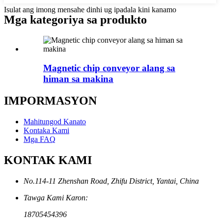
Isulat ang imong mensahe dinhi ug ipadala kini kanamo
Mga kategoriya sa produkto
Magnetic chip conveyor alang sa
himan sa makina
IMPORMASYON
Mahitungod Kanato
Kontaka Kami
Mga FAQ
KONTAK KAMI
No.114-11 Zhenshan Road, Zhifu District, Yantai, China
Tawga Kami Karon:
18705454396