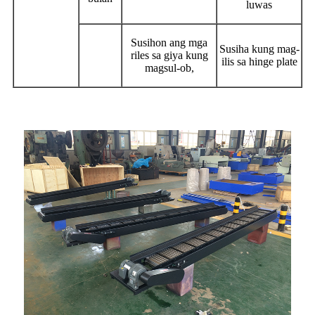
luwas
Susihon ang mga
Susiha kung mag-
riles sa giya kung
ilis sa hinge plate
magsul-ob,