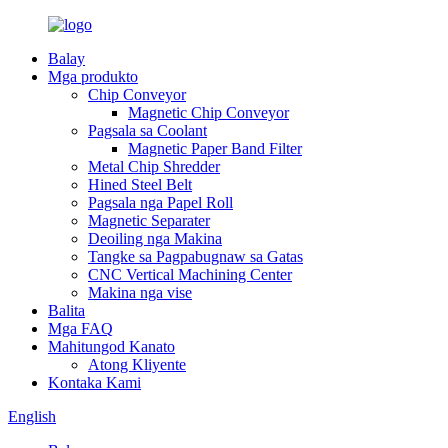
Balay
Mga produkto
Chip Conveyor
Magnetic Chip Conveyor
Pagsala sa Coolant
Magnetic Paper Band Filter
Metal Chip Shredder
Hined Steel Belt
Pagsala nga Papel Roll
Magnetic Separater
Deoiling nga Makina
Tangke sa Pagpabugnaw sa Gatas
CNC Vertical Machining Center
Makina nga vise
Balita
Mga FAQ
Mahitungod Kanato
Atong Kliyente
Kontaka Kami
English