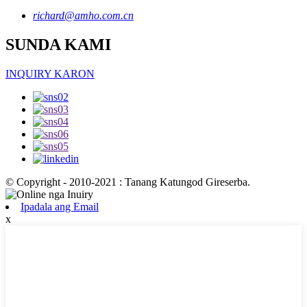
richard@amho.com.cn
SUNDA KAMI
INQUIRY KARON
© Copyright - 2010-2021 : Tanang Katungod Gireserba.
Ipadala ang Email
x