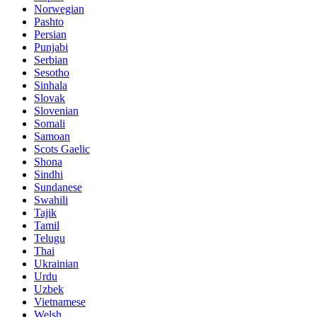
Norwegian
Pashto
Persian
Punjabi
Serbian
Sesotho
Sinhala
Slovak
Slovenian
Somali
Samoan
Scots Gaelic
Shona
Sindhi
Sundanese
Swahili
Tajik
Tamil
Telugu
Thai
Ukrainian
Urdu
Uzbek
Vietnamese
Welsh