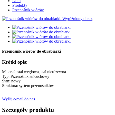
Dom
Produkty
Przenośnik wiórów
Przenośnik wiórów do obrabiarki
Krótki opis:
Materiał: stal węglowa, stal nierdzewna.
Typ: Przenośnik łańcuchowy
Stan: nowy
Struktura: system przenośników
Wyślij e-mail do nas
Szczegóły produktu