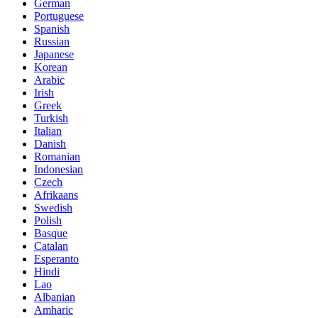
German
Portuguese
Spanish
Russian
Japanese
Korean
Arabic
Irish
Greek
Turkish
Italian
Danish
Romanian
Indonesian
Czech
Afrikaans
Swedish
Polish
Basque
Catalan
Esperanto
Hindi
Lao
Albanian
Amharic