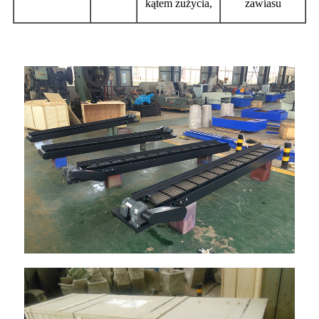
kątem zużycia,
zawiasu