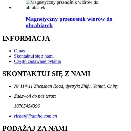
Magnetyczny przenośnik wiórów do
obrabiarek
INFORMACJA
O nas
Skontaktuj się z nami
Często zadawane pytania
SKONTAKTUJ SIĘ Z NAMI
Nr 114-11 Zhenshan Road, dystrykt Zhifu, Yantai, Chiny
Zadzwoń do nas teraz:
18705454396
richard@amho.com.cn
PODĄŻAJ ZA NAMI