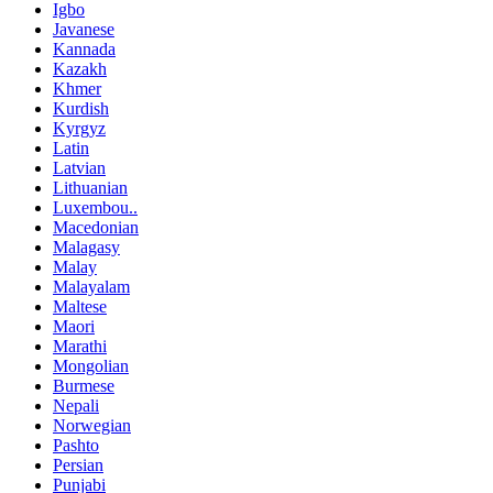
Igbo
Javanese
Kannada
Kazakh
Khmer
Kurdish
Kyrgyz
Latin
Latvian
Lithuanian
Luxembou..
Macedonian
Malagasy
Malay
Malayalam
Maltese
Maori
Marathi
Mongolian
Burmese
Nepali
Norwegian
Pashto
Persian
Punjabi