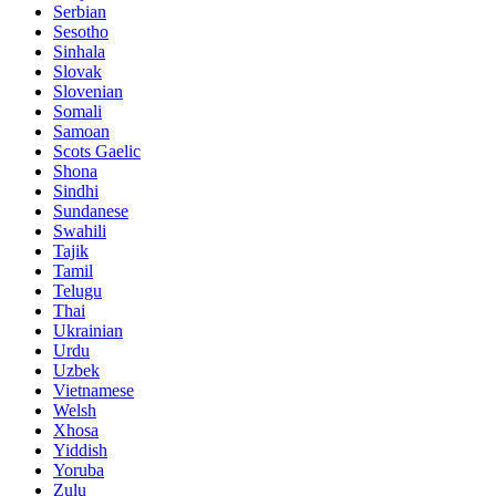
Serbian
Sesotho
Sinhala
Slovak
Slovenian
Somali
Samoan
Scots Gaelic
Shona
Sindhi
Sundanese
Swahili
Tajik
Tamil
Telugu
Thai
Ukrainian
Urdu
Uzbek
Vietnamese
Welsh
Xhosa
Yiddish
Yoruba
Zulu