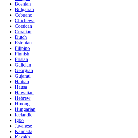
Bosnian
Bulgarian
Cebuano
Chichewa
Corsican
Croatian
Dutch
Estonian
Filipino
Finnish
Frisian
Galician
Georgian
Gujarati
Haitian
Hausa
Hawaiian
Hebrew
Hmong
Hungarian
Icelandic
Igbo
Javanese
Kannada
Kazakh