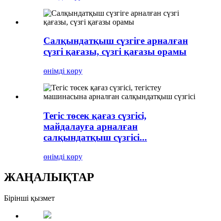
Салқындатқыш сүзгіге арналған
сүзгі қағазы, сүзгі қағазы орамы
өнімді көру
Тегіс төсек қағаз сүзгісі,
майдалауға арналған
салқындатқыш сүзгісі...
өнімді көру
ЖАҢАЛЫҚТАР
Бірінші қызмет