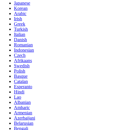
Japanese
Korean
Arabic
Irish
Greek
Turkish
Italian
Danish
Romanian
Indonesian
Czech
Afrikaans
Swedish
Polish
Basque
Catalan
Esperanto
Hindi
Lao
Albanian
Amharic
Armenian
Azerbaijani
Belarusian
Bengali