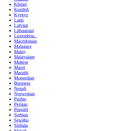
Khmer
Kurdish
Kyrgyz
Latin
Latvian
Lithuanian
Luxembou..
Macedonian
Malagasy
Malay
Malayalam
Maltese
Maori
Marathi
Mongolian
Burmese
Nepali
Norwegian
Pashto
Persian
Punjabi
Serbian
Sesotho
Sinhala
Slovak