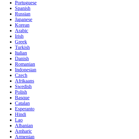
Portuguese
Spanish
Russian
Japanese
Korean
Arabic
Irish
Greek
Turkish
Italian
Danish
Romanian
Indonesian
Czech
Afrikaans
Swedish
Polish
Basque
Catalan
Esperanto
Hindi
Lao
Albanian
Amharic
Armenian