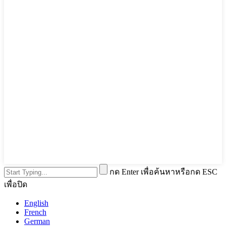
กด Enter เพื่อค้นหาหรือกด ESC
เพื่อปิด
English
French
German