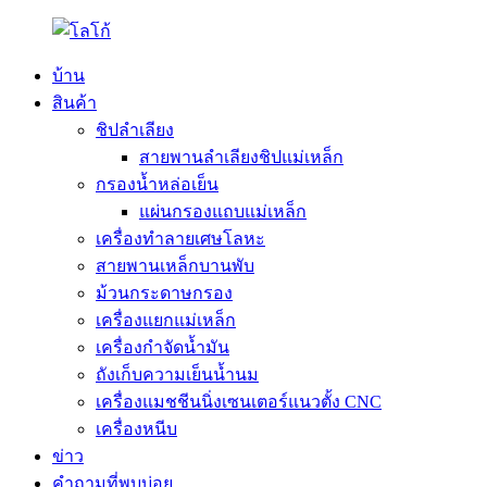
บ้าน
สินค้า
ชิปลำเลียง
สายพานลำเลียงชิปแม่เหล็ก
กรองน้ำหล่อเย็น
แผ่นกรองแถบแม่เหล็ก
เครื่องทำลายเศษโลหะ
สายพานเหล็กบานพับ
ม้วนกระดาษกรอง
เครื่องแยกแม่เหล็ก
เครื่องกำจัดน้ำมัน
ถังเก็บความเย็นน้ำนม
เครื่องแมชชีนนิ่งเซนเตอร์แนวตั้ง CNC
เครื่องหนีบ
ข่าว
คำถามที่พบบ่อย