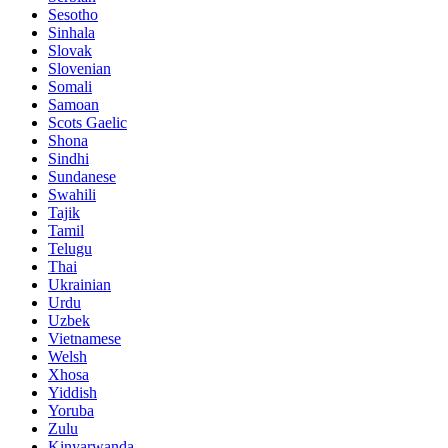
Sesotho
Sinhala
Slovak
Slovenian
Somali
Samoan
Scots Gaelic
Shona
Sindhi
Sundanese
Swahili
Tajik
Tamil
Telugu
Thai
Ukrainian
Urdu
Uzbek
Vietnamese
Welsh
Xhosa
Yiddish
Yoruba
Zulu
Kinyarwanda