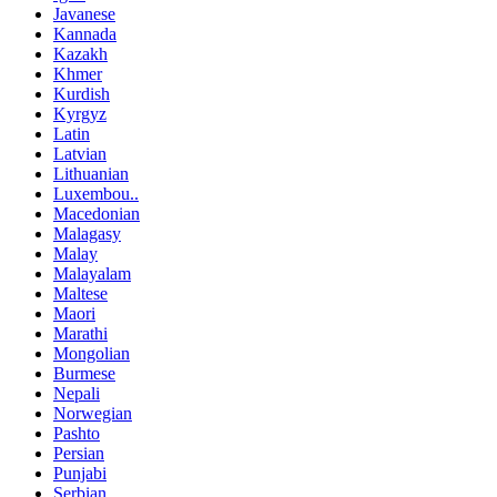
Javanese
Kannada
Kazakh
Khmer
Kurdish
Kyrgyz
Latin
Latvian
Lithuanian
Luxembou..
Macedonian
Malagasy
Malay
Malayalam
Maltese
Maori
Marathi
Mongolian
Burmese
Nepali
Norwegian
Pashto
Persian
Punjabi
Serbian