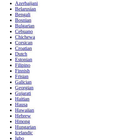
Azerbaijani
Belarusian
Bengali
Bosnian
Bulgarian
Cebuano
Chichewa
Corsican
Croatian
Dutch
Estonian
Filipino
Finnish
Frisian
Galician
Georgian
Gujarati
Haitian
Hausa
Hawaiian
Hebrew
Hmong
Hungarian
Icelandic
Igbo