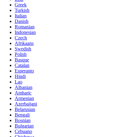
Greek
Turkish
Italian
Danish
Romanian
Indonesian
Czech
Afrikaans
Swedish
Polish
Basque
Catalan
Esperanto
Hindi
Lao
Albanian
Amharic
Armenian
Azerbaijani
Belarusian
Bengali
Bosnian
Bulgarian
Cebuano
Chichewa