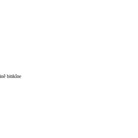
inê bitikîne