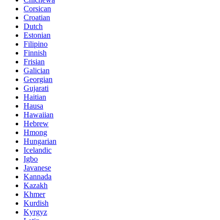
Corsican
Croatian
Dutch
Estonian
Filipino
Finnish
Frisian
Galician
Georgian
Gujarati
Haitian
Hausa
Hawaiian
Hebrew
Hmong
Hungarian
Icelandic
Igbo
Javanese
Kannada
Kazakh
Khmer
Kurdish
Kyrgyz