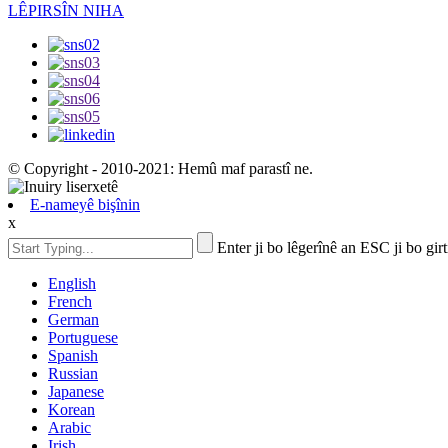
LÊPIRSÎN NIHA
© Copyright - 2010-2021: Hemû maf parastî ne.
E-nameyê bişînin
x
Enter ji bo lêgerînê an ESC ji bo girt
English
French
German
Portuguese
Spanish
Russian
Japanese
Korean
Arabic
Irish