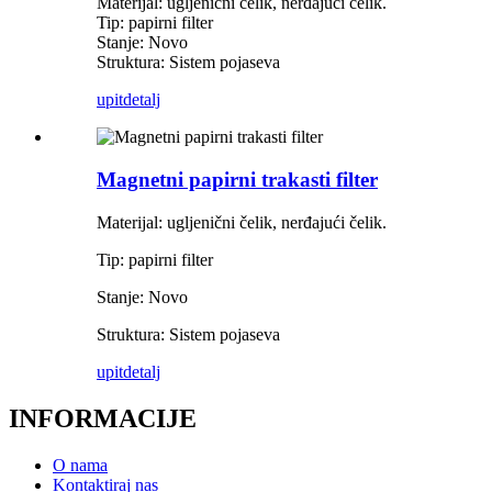
Materijal: ugljenični čelik, nerđajući čelik.
Tip: papirni filter
Stanje: Novo
Struktura: Sistem pojaseva
upit
detalj
Magnetni papirni trakasti filter
Materijal: ugljenični čelik, nerđajući čelik.
Tip: papirni filter
Stanje: Novo
Struktura: Sistem pojaseva
upit
detalj
INFORMACIJE
O nama
Kontaktiraj nas