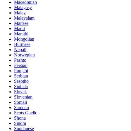
Macedonian
Malagasy
Malay
Malayalam
Maltese
Maori
Marathi
Mongolian
Burmese
Nepali
Norwegian
Pashto
Persian
Punjabi
Serbian
Sesotho
Sinhala
Slovak
Slovenian
Somali
Samoan
Scots Gaelic
Shona
Sindhi
Sundanese