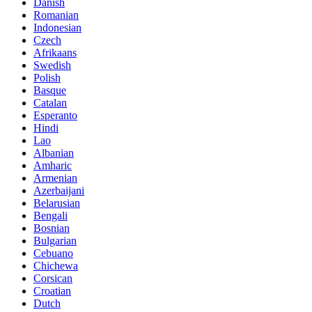
Danish
Romanian
Indonesian
Czech
Afrikaans
Swedish
Polish
Basque
Catalan
Esperanto
Hindi
Lao
Albanian
Amharic
Armenian
Azerbaijani
Belarusian
Bengali
Bosnian
Bulgarian
Cebuano
Chichewa
Corsican
Croatian
Dutch