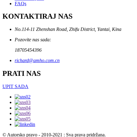
FAQs
KONTAKTIRAJ NAS
No.114-11 Zhenshan Road, Zhifu District, Yantai, Kina
Pozovite nas sada:
18705454396
richard@amho.com.cn
PRATI NAS
UPIT SADA
© Autorsko pravo - 2010-2021 : Sva prava pridržana.