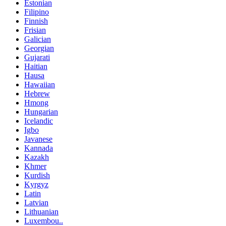
Estonian
Filipino
Finnish
Frisian
Galician
Georgian
Gujarati
Haitian
Hausa
Hawaiian
Hebrew
Hmong
Hungarian
Icelandic
Igbo
Javanese
Kannada
Kazakh
Khmer
Kurdish
Kyrgyz
Latin
Latvian
Lithuanian
Luxembou..