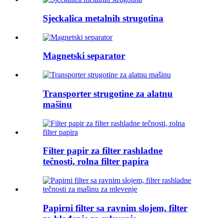
Sjeckalica metalnih strugotina
Magnetski separator
Transporter strugotine za alatnu
mašinu
Filter papir za filter rashladne
tečnosti, rolna filter papira
Papirni filter sa ravnim slojem, filter