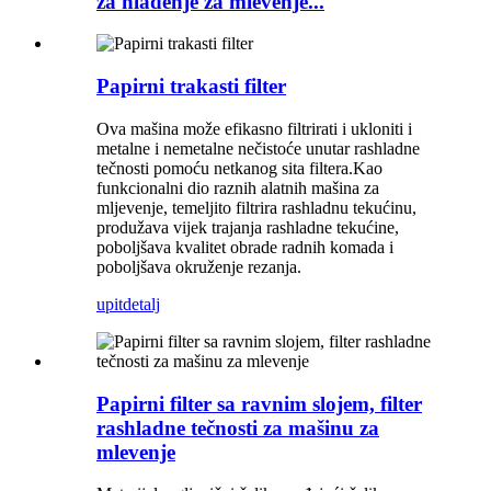
za hlađenje za mlevenje...
Papirni trakasti filter
Ova mašina može efikasno filtrirati i ukloniti i
metalne i nemetalne nečistoće unutar rashladne
tečnosti pomoću netkanog sita filtera.Kao
funkcionalni dio raznih alatnih mašina za
mljevenje, temeljito filtrira rashladnu tekućinu,
produžava vijek trajanja rashladne tekućine,
poboljšava kvalitet obrade radnih komada i
poboljšava okruženje rezanja.
upit
detalj
Papirni filter sa ravnim slojem, filter
rashladne tečnosti za mašinu za
mlevenje