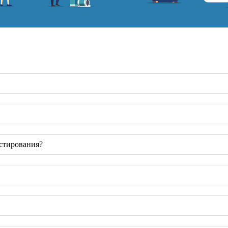
естирования?