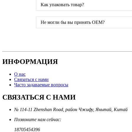
Как упаковать товар?
Не могли бы вы принять OEM?
ИНФОРМАЦИЯ
О нас
Связаться с нами
Часто задаваемые вопросы
СВЯЗАТЬСЯ С НАМИ
№ 114-11 Zhenshan Road, район Чжифу, Яньтай, Китай
Позвоните нам сейчас:
18705454396