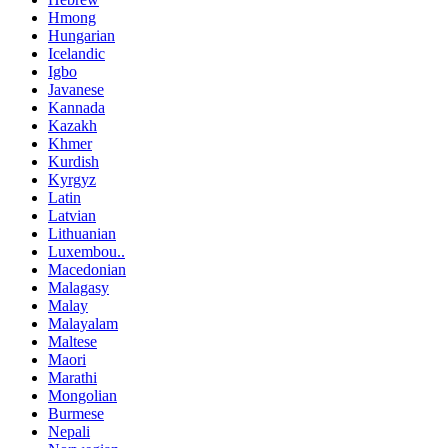
Hmong
Hungarian
Icelandic
Igbo
Javanese
Kannada
Kazakh
Khmer
Kurdish
Kyrgyz
Latin
Latvian
Lithuanian
Luxembou..
Macedonian
Malagasy
Malay
Malayalam
Maltese
Maori
Marathi
Mongolian
Burmese
Nepali