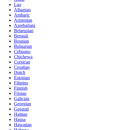
Lao
Albanian
Amharic
Armenian
Azerbaijani
Belarusian
Bengali
Bosnian
Bulgarian
Cebuano
Chichewa
Corsican
Croatian
Dutch
Estonian
Filipino
Finnish
Frisian
Galician
Georgian
Gujarati
Haitian
Hausa
Hawaiian
Hebrew