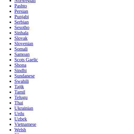
Norwegian
Pashto
Persian
Punjabi
Serbian
Sesotho
Sinhala
Slovak
Slovenian
Somali
Samoan
Scots Gaelic
Shona
Sindhi
Sundanese
Swahili
Tajik
Tamil
Telugu
Thai
Ukrainian
Urdu
Uzbek
Vietnamese
Welsh