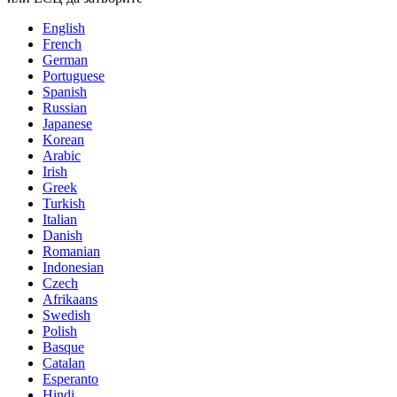
English
French
German
Portuguese
Spanish
Russian
Japanese
Korean
Arabic
Irish
Greek
Turkish
Italian
Danish
Romanian
Indonesian
Czech
Afrikaans
Swedish
Polish
Basque
Catalan
Esperanto
Hindi