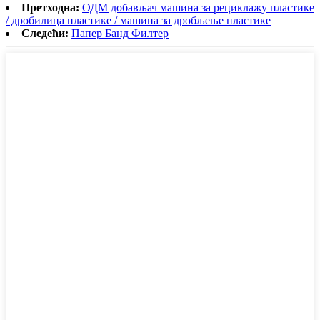
Претходна:
ОДМ добављач машина за рециклажу пластике
/ дробилица пластике / машина за дробљење пластике
Следећи:
Папер Банд Филтер