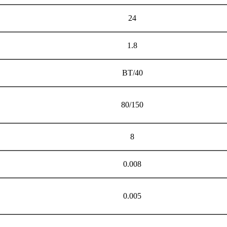
24
1.8
BT/40
80/150
8
0.008
0.005