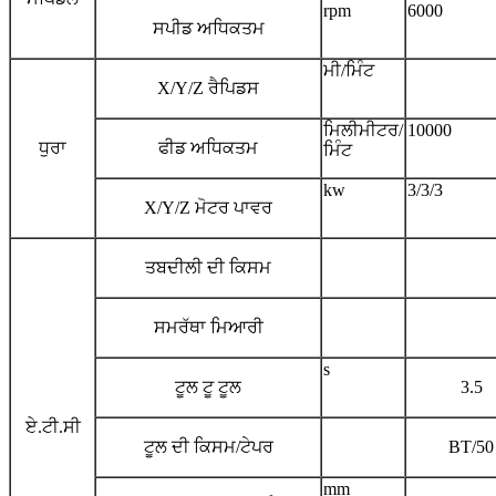
rpm
6000
ਸਪੀਡ ਅਧਿਕਤਮ
ਮੀ/ਮਿੰਟ
X/Y/Z ਰੈਪਿਡਸ
ਮਿਲੀਮੀਟਰ/
10000
ਧੁਰਾ
ਫੀਡ ਅਧਿਕਤਮ
ਮਿੰਟ
kw
3/3/3
X/Y/Z ਮੋਟਰ ਪਾਵਰ
ਤਬਦੀਲੀ ਦੀ ਕਿਸਮ
ਸਮਰੱਥਾ ਮਿਆਰੀ
s
ਟੂਲ ਟੂ ਟੂਲ
3.5
ਏ.ਟੀ.ਸੀ
ਟੂਲ ਦੀ ਕਿਸਮ/ਟੇਪਰ
BT/50
mm