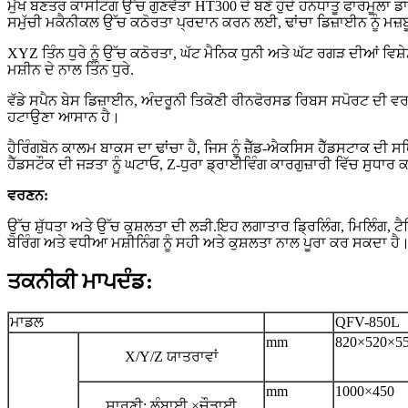
ਮੁੱਖ ਬਣਤਰ ਕਾਸਟਿੰਗ ਉੱਚ ਗੁਣਵੱਤਾ HT300 ਦੇ ਬਣੇ ਹੁੰਦੇ ਹਨ
ਧਾਤੂ ਫਾਰਮੂਲਾ ਡ
ਸਮੁੱਚੀ ਮਕੈਨੀਕਲ ਉੱਚ ਕਠੋਰਤਾ ਪ੍ਰਦਾਨ ਕਰਨ ਲਈ, ਢਾਂਚਾ ਡਿਜ਼ਾਈਨ ਨੂੰ ਮਜ਼ਬੂਤ ​​​
XYZ ਤਿੰਨ ਧੁਰੇ ਨੂੰ ਉੱਚ ਕਠੋਰਤਾ, ਘੱਟ ਮੈਨਿਕ ਧੁਨੀ ਅਤੇ ਘੱਟ ਰਗੜ ਦੀਆਂ ਵਿ
ਮਸ਼ੀਨ ਦੇ ਨਾਲ ਤਿੰਨ ਧੁਰੇ.
ਵੱਡੇ ਸਪੈਨ ਬੇਸ ਡਿਜ਼ਾਈਨ, ਅੰਦਰੂਨੀ ਤਿਕੋਣੀ ਰੀਨਫੋਰਸਡ ਰਿਬਸ ਸਪੋਰਟ ਦੀ ਵਰਤ
ਹਟਾਉਣਾ ਆਸਾਨ ਹੈ।
ਹੈਰਿੰਗਬੋਨ ਕਾਲਮ ਬਾਕਸ ਦਾ ਢਾਂਚਾ ਹੈ, ਜਿਸ ਨੂੰ ਜ਼ੈੱਡ-ਐਕਸਿਸ ਹੈੱਡਸਟਾਕ ਦੀ ਸ
ਹੈੱਡਸਟੌਕ ਦੀ ਜੜਤਾ ਨੂੰ ਘਟਾਓ, Z-ਧੁਰਾ ਡ੍ਰਾਈਵਿੰਗ ਕਾਰਗੁਜ਼ਾਰੀ ਵਿੱਚ ਸੁਧਾਰ ਕ
ਵਰਣਨ:
ਉੱਚ ਸ਼ੁੱਧਤਾ ਅਤੇ ਉੱਚ ਕੁਸ਼ਲਤਾ ਦੀ ਲੜੀ.ਇਹ ਲਗਾਤਾਰ ਡ੍ਰਿਲਿੰਗ, ਮਿਲਿੰਗ, ਟੈਪ
ਬੋਰਿੰਗ ਅਤੇ ਵਧੀਆ ਮਸ਼ੀਨਿੰਗ ਨੂੰ ਸਹੀ ਅਤੇ ਕੁਸ਼ਲਤਾ ਨਾਲ ਪੂਰਾ ਕਰ ਸਕਦਾ ਹੈ
ਤਕਨੀਕੀ ਮਾਪਦੰਡ:
ਮਾਡਲ
QFV-850L
mm
820×520×5
X/Y/Z ਯਾਤਰਾਵਾਂ
mm
1000×450
ਸਾਰਣੀ: ਲੰਬਾਈ ×
ਚੌੜਾਈ