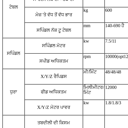
ਟੇਬਲ
kg
600
ਮੇਜ਼ 'ਤੇ ਵੱਧ ਤੋਂ ਵੱਧ ਭਾਰ
mm
140-690 ਹੈ
ਸਪਿੰਡਲ ਨੱਕ ਟੂ ਟੇਬਲ
kw
7.5/11
ਸਪਿੰਡਲ ਮੋਟਰ
ਸਪਿੰਡਲ
rpm
10000(opt1
ਸਪੀਡ ਅਧਿਕਤਮ
ਮੀ/ਮਿੰਟ
48/48/48
X/Y/Z ਰੈਪਿਡਸ
ਮਿਲੀਮੀਟਰ/
12000
ਧੁਰਾ
ਫੀਡ ਅਧਿਕਤਮ
ਮਿੰਟ
kw
1.8/1.8/3
X/Y/Z ਮੋਟਰ ਪਾਵਰ
ਤਬਦੀਲੀ ਦੀ ਕਿਸਮ