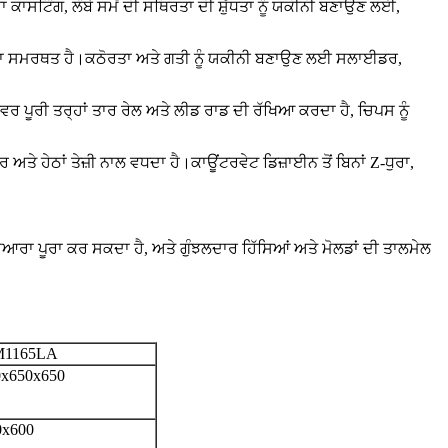
ਕਾਸਟਿੰਗ, ਲੰਬੇ ਸਮੇਂ ਦੀ ਸਥਿਰਤਾ ਦੀ ਸ਼ੁੱਧਤਾ ਨੂੰ ਯਕੀਨੀ ਬਣਾਉਣ ਲਈ,
ਜ਼ ਦੁਆਰਾ ਸਮਰਥਤ ਹੈ।ਕਠੋਰਤਾ ਅਤੇ ਗਤੀ ਨੂੰ ਯਕੀਨੀ ਬਣਾਉਣ ਲਈ ਸਲਾਈਡਰ,
ਰ ਪੂਰੀ ਤਰ੍ਹਾਂ ਤਾਰ ਰੇਲ ਅਤੇ ਲੀਡ ਰਾਡ ਦੀ ਰੱਖਿਆ ਕਰਦਾ ਹੈ, ਚਿਪਸ ਨੂੰ
ਅਤੇ ਹੇਠਾਂ ਤੇਜ਼ੀ ਨਾਲ ਵਧਦਾ ਹੈ।ਕਾਊਂਟਰਵੇਟ ਡਿਜ਼ਾਈਨ ਤੋਂ ਬਿਨਾਂ Z-ਧੁਰਾ,
ਗ ਦੁਆਰਾ ਪੂਰਾ ਕਰ ਸਕਦਾ ਹੈ, ਅਤੇ ਗੁੰਝਲਦਾਰ ਹਿੱਸਿਆਂ ਅਤੇ ਮੋਲਡਾਂ ਦੀ ਤਾਲਮੇਲ
1165LA
0x650x650
0x600