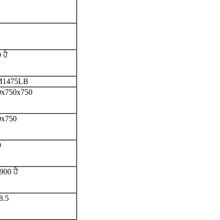
 ਹੈ
1475LB
0x750x750
0x750
0
900 ਹੈ
8.5