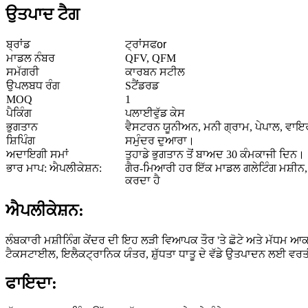
ਉਤਪਾਦ ਟੈਗ
ਬ੍ਰਾਂਡ
ਟ੍ਰਾਂਸਫ
or
ਮਾਡਲ ਨੰਬਰ
QFV, QFM
ਸਮੱਗਰੀ
ਕਾਰਬਨ ਸਟੀਲ
ਉਪਲਬਧ ਰੰਗ
S
ਟੈਂਡਰਡ
MOQ
1
ਪੈਕਿੰਗ
ਪਲਾਈਵੁੱਡ ਕੇਸ
ਭੁਗਤਾਨ
ਵੈਸਟਰਨ ਯੂਨੀਅਨ, ਮਨੀ ਗ੍ਰਾਮ, ਪੇਪਾਲ, ਵਾਇ
ਸ਼ਿਪਿੰਗ
ਸਮੁੰਦਰ ਦੁਆਰਾ।
ਅਦਾਇਗੀ ਸਮਾਂ
ਤੁਹਾਡੇ ਭੁਗਤਾਨ ਤੋਂ ਬਾਅਦ 30 ਕੰਮਕਾਜੀ ਦਿਨ।
ਭਾਰ ਮਾਪ: ਐਪਲੀਕੇਸ਼ਨ:
ਗੈਰ-ਮਿਆਰੀ ਹਰ ਇੱਕ ਮਾਡਲ ਗਲੇਟਿੰਗ ਮਸ਼ੀਨ, ਮ
ਕਰਦਾ ਹੈ
ਐਪਲੀਕੇਸ਼ਨ:
ਲੰਬਕਾਰੀ ਮਸ਼ੀਨਿੰਗ ਕੇਂਦਰ ਦੀ ਇਹ ਲੜੀ ਵਿਆਪਕ ਤੌਰ 'ਤੇ ਛੋਟੇ ਅਤੇ ਮੱਧਮ ਆਕਾਰ
ਟੈਕਸਟਾਈਲ, ਇਲੈਕਟ੍ਰਾਨਿਕ ਯੰਤਰ, ਸ਼ੁੱਧਤਾ ਧਾਤੂ ਦੇ ਵੱਡੇ ਉਤਪਾਦਨ ਲਈ ਵਰਤ
ਫਾਇਦਾ: