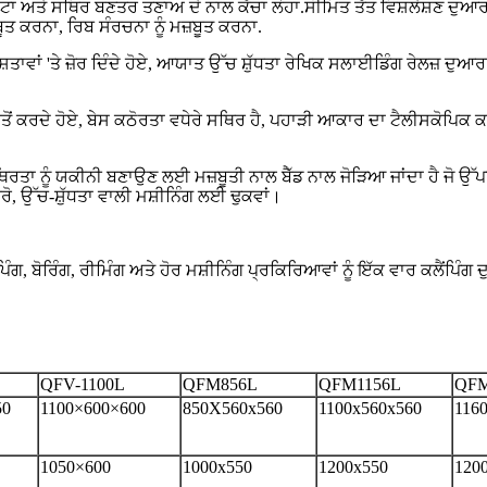
ਾਟਾ ਅਤੇ ਸਥਿਰ ਬਣਤਰ ਤਣਾਅ ਦੇ ਨਾਲ ਕੱਚਾ ਲੋਹਾ.ਸੀਮਿਤ ਤੱਤ ਵਿਸ਼ਲੇਸ਼ਣ ਦੁਆਰਾ 
​ਕਰਨਾ, ਰਿਬ ਸੰਰਚਨਾ ਨੂੰ ਮਜ਼ਬੂਤ ​​​​ਕਰਨਾ.
ਸ਼ੇਸ਼ਤਾਵਾਂ 'ਤੇ ਜ਼ੋਰ ਦਿੰਦੇ ਹੋਏ, ਆਯਾਤ ਉੱਚ ਸ਼ੁੱਧਤਾ ਰੇਖਿਕ ਸਲਾਈਡਿੰਗ ਰੇਲ
ੋਂ ਕਰਦੇ ਹੋਏ, ਬੇਸ ਕਠੋਰਤਾ ਵਧੇਰੇ ਸਥਿਰ ਹੈ, ਪਹਾੜੀ ਆਕਾਰ ਦਾ ਟੈਲੀਸਕੋਪਿਕ ਕਵ
ਥਿਰਤਾ ਨੂੰ ਯਕੀਨੀ ਬਣਾਉਣ ਲਈ ਮਜ਼ਬੂਤੀ ਨਾਲ ਬੈੱਡ ਨਾਲ ਜੋੜਿਆ ਜਾਂਦਾ ਹੈ ਜੋ ਉੱਪਰ 
ਰੋ, ਉੱਚ-ਸ਼ੁੱਧਤਾ ਵਾਲੀ ਮਸ਼ੀਨਿੰਗ ਲਈ ਢੁਕਵਾਂ।
ਿੰਗ, ਬੋਰਿੰਗ, ਰੀਮਿੰਗ ਅਤੇ ਹੋਰ ਮਸ਼ੀਨਿੰਗ ਪ੍ਰਕਿਰਿਆਵਾਂ ਨੂੰ ਇੱਕ ਵਾਰ ਕਲੈਂਪਿੰ
।
QFV-1100L
QFM856L
QFM1156L
QFM
50
1100×600×600
850X560x560
1100x560x560
116
1050×600
1000x550
1200x550
120