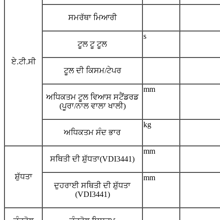
ਸਮਰੱਥਾ ਮਿਆਰੀ
s
ਟੂਲ ਟੂ ਟੂਲ
ਏ.ਟੀ.ਸੀ
ਟੂਲ ਦੀ ਕਿਸਮ/ਟੇਪਰ
mm
ਅਧਿਕਤਮ ਟੂਲ ਵਿਆਸ ਸਟੈਂਡਰਡ
(ਪੂਰਾ/ਨਾਲ ਵਾਲਾ ਖਾਲੀ)
kg
ਅਧਿਕਤਮ ਸੰਦ ਭਾਰ
mm
ਸਥਿਤੀ ਦੀ ਸ਼ੁੱਧਤਾ(VDI3441)
ਸ਼ੁੱਧਤਾ
mm
ਦੁਹਰਾਈ ਸਥਿਤੀ ਦੀ ਸ਼ੁੱਧਤਾ
(VDI3441)