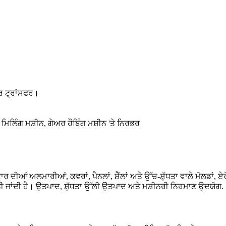
ਰ ਟ੍ਰਾਂਸਫਰ।
ਿਲਿੰਗ ਮਸ਼ੀਨ, ਗੇਅਰ ਹੌਬਿੰਗ ਮਸ਼ੀਨ 'ਤੇ ਨਿਰਭਰ
 ਦੀਆਂ ਅਲਮਾਰੀਆਂ, ਕਵਰਾਂ, ਪੈਨਲਾਂ, ਸ਼ੈੱਲਾਂ ਅਤੇ ਉੱਚ-ਸ਼ੁੱਧਤਾ ਵਾਲੇ ਮੋਲਡਾਂ
ੀ ਜਾਂਦੀ ਹੈ। ਉਤਪਾਦ, ਸ਼ੁੱਧਤਾ ਉੱਲੀ ਉਤਪਾਦ ਅਤੇ ਮਸ਼ੀਨਰੀ ਨਿਰਮਾਣ ਉਦਯੋਗ.