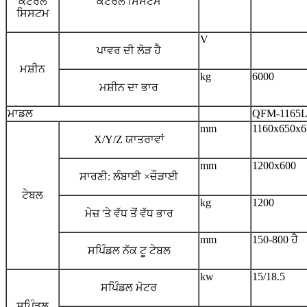
ਕੰਟਰੋਲ
ਕੰਟਰੋਲ ਸਿਸਟਮ
ਸਿਸਟਮ
V
ਪਾਵਰ ਦੀ ਲੋੜ ਹੈ
ਮਸ਼ੀਨ
kg
6000
ਮਸ਼ੀਨ ਦਾ ਭਾਰ
ਮਾਡਲ
QFM-1165
mm
1160x650x6
X/Y/Z ਯਾਤਰਾਵਾਂ
mm
1200x600
ਸਾਰਣੀ: ਲੰਬਾਈ ×
ਚੌੜਾਈ
ਟੇਬਲ
kg
1200
ਮੇਜ਼ 'ਤੇ ਵੱਧ ਤੋਂ ਵੱਧ ਭਾਰ
mm
150-800 ਹੈ
ਸਪਿੰਡਲ ਨੱਕ ਟੂ ਟੇਬਲ
kw
15/18.5
ਸਪਿੰਡਲ ਮੋਟਰ
ਸਪਿੰਡਲ