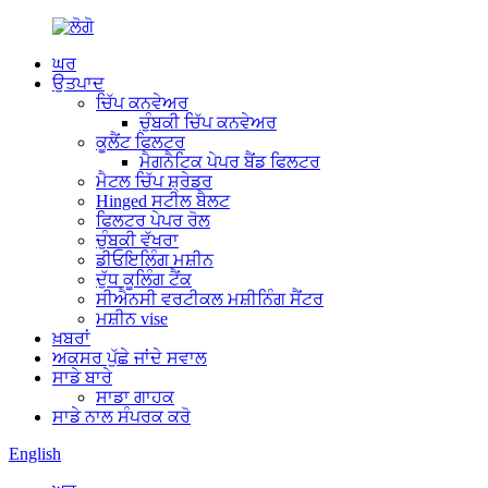
ਘਰ
ਉਤਪਾਦ
ਚਿੱਪ ਕਨਵੇਅਰ
ਚੁੰਬਕੀ ਚਿੱਪ ਕਨਵੇਅਰ
ਕੂਲੈਂਟ ਫਿਲਟਰ
ਮੈਗਨੈਟਿਕ ਪੇਪਰ ਬੈਂਡ ਫਿਲਟਰ
ਮੈਟਲ ਚਿੱਪ ਸ਼੍ਰੇਡਰ
Hinged ਸਟੀਲ ਬੈਲਟ
ਫਿਲਟਰ ਪੇਪਰ ਰੋਲ
ਚੁੰਬਕੀ ਵੱਖਰਾ
ਡੀਓਇਲਿੰਗ ਮਸ਼ੀਨ
ਦੁੱਧ ਕੂਲਿੰਗ ਟੈਂਕ
ਸੀਐਨਸੀ ਵਰਟੀਕਲ ਮਸ਼ੀਨਿੰਗ ਸੈਂਟਰ
ਮਸ਼ੀਨ vise
ਖ਼ਬਰਾਂ
ਅਕਸਰ ਪੁੱਛੇ ਜਾਂਦੇ ਸਵਾਲ
ਸਾਡੇ ਬਾਰੇ
ਸਾਡਾ ਗਾਹਕ
ਸਾਡੇ ਨਾਲ ਸੰਪਰਕ ਕਰੋ
English