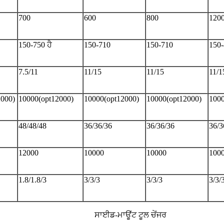
700
600
800
120
150-750 ਹੈ
150-710
150-710
150-
7.5/11
11/15
11/15
11/1
2000)
10000(opt12000)
10000(opt12000)
10000(opt12000)
1000
48/48/48
36/36/36
36/36/36
36/3
12000
10000
10000
100
1.8/1.8/3
3/3/3
3/3/3
3/3/
ਸਾਈਡ-ਮਾਊਂਟ ਟੂਲ ਚੇਂਜਰ