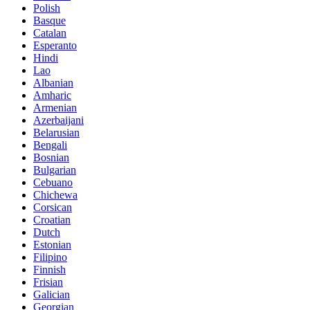
Polish
Basque
Catalan
Esperanto
Hindi
Lao
Albanian
Amharic
Armenian
Azerbaijani
Belarusian
Bengali
Bosnian
Bulgarian
Cebuano
Chichewa
Corsican
Croatian
Dutch
Estonian
Filipino
Finnish
Frisian
Galician
Georgian