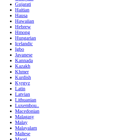
Gujarati
Haitian
Hausa
Hawaiian
Hebrew
Hmong
Hungarian
Icelandic
Igbo
Javanese
Kannada
Kazakh
Khmer
Kurdish
Kyrgyz
Latin
Latvian
Lithuanian
Luxembou..
Macedonian
Malagasy
Malay
Malayalam
Maltese
Maori