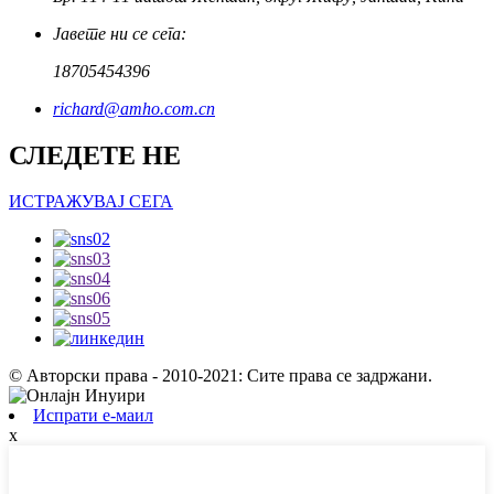
Јавете ни се сега:
18705454396
richard@amho.com.cn
СЛЕДЕТЕ НЕ
ИСТРАЖУВАЈ СЕГА
© Авторски права - 2010-2021: Сите права се задржани.
Испрати е-маил
x