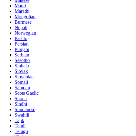
Maltese
Maori
Marathi
Mongolian
Burmese
Nepali
Norwegian
Pashto
Persian
Punjabi
Serbian
Sesotho
Sinhala
Slovak
Slovenian
Somali
Samoan
Scots Gaelic
Shona
Sindhi
Sundanese
Swahili
Tajik
Tamil
Telugu