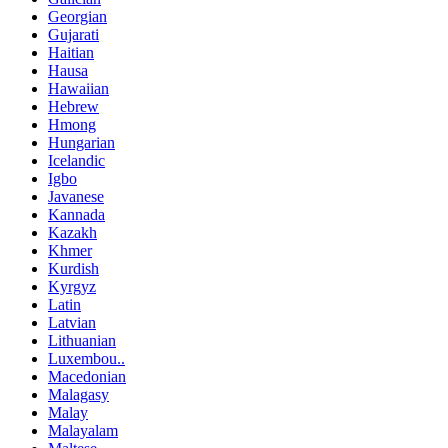
Georgian
Gujarati
Haitian
Hausa
Hawaiian
Hebrew
Hmong
Hungarian
Icelandic
Igbo
Javanese
Kannada
Kazakh
Khmer
Kurdish
Kyrgyz
Latin
Latvian
Lithuanian
Luxembou..
Macedonian
Malagasy
Malay
Malayalam