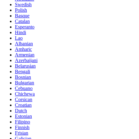
Swedish
Polish
Basque
Catalan
Esperanto
Hindi
Lao
Albanian
Amharic
Armenian
Azerbaijani
Belarusian
Bengali
Bosnian
Bulgarian
Cebuano
Chichewa
Corsican
Croatian
Dutch
Estonian
Filipino
Finnish
Frisian
Galician