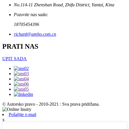
No.114-11 Zhenshan Road, Zhifu District, Yantai, Kina
Pozovite nas sada:
18705454396
richard@amho.com.cn
PRATI NAS
UPIT SADA
© Autorsko pravo - 2010-2021 : Sva prava pridržana.
Pošaljite e-mail
x