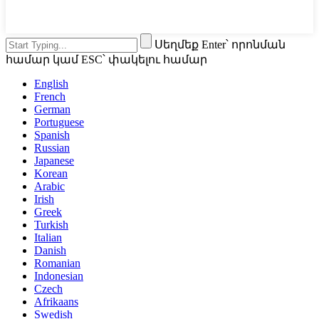
Սեղմեք Enter՝ որոնման
համար կամ ESC՝ փակելու համար
English
French
German
Portuguese
Spanish
Russian
Japanese
Korean
Arabic
Irish
Greek
Turkish
Italian
Danish
Romanian
Indonesian
Czech
Afrikaans
Swedish