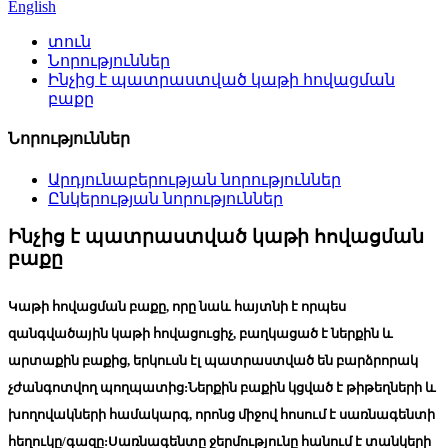
English
տուն
Նորություններ
Ինչից է պատրաստված կաթի հովացման
բաքը
Նորություններ
Արդյունաբերության նորություններ
Ընկերության նորություններ
Ինչից է պատրաստված կաթի հովացման
բաքը
Կաթի հովացման բաքը, որը նաև հայտնի է որպես
զանգվածային կաթի հովացուցիչ, բաղկացած է ներքին և
արտաքին բաքից, երկուսն էլ պատրաստված են բարձրորակ
չժանգոտվող պողպատից:Ներքին բաքին կցված է թիթեղների և
խողովակների համակարգ, որոնց միջով հոսում է սառնագենտի
հեղուկը/գազը:Սառնագենտը ջերմությունը հանում է տանկերի