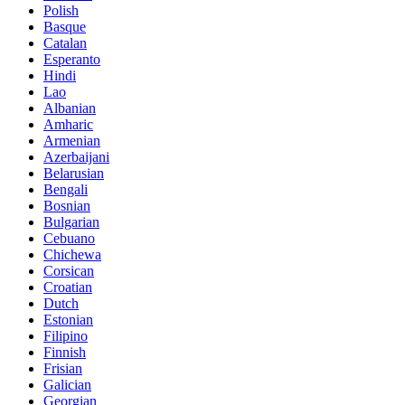
Polish
Basque
Catalan
Esperanto
Hindi
Lao
Albanian
Amharic
Armenian
Azerbaijani
Belarusian
Bengali
Bosnian
Bulgarian
Cebuano
Chichewa
Corsican
Croatian
Dutch
Estonian
Filipino
Finnish
Frisian
Galician
Georgian