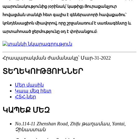
պարունակությունից (օրինակ՝ կաթից):Յուրաքանչյուր
հովացման տանկի հետ գալիս է գեներատորի հավաքածու՝
կոնդենսացիոն միավորով, որը շրջանառում է սառնագենտը և
արտահոսած ջերմությունը օդ է փոխանցում:
Հրապարակման ժամանակը՝ Մար-31-2022
ՏԵՂԵԿՈՒԹՅՈՒՆՆԵՐ
Մեր մասին
Կապ մեզ հետ
ՀՏՀ-ներ
ԿԱՊԵՔ ՄԵԶ
No.114-11 Zhenshan Road, Zhifu թաղամաս, Yantai,
Չինաստան