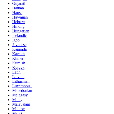
Gujarati
Haitian
Hausa
Hawaiian
Hebrew
Hmong
Hungarian
Icelandic
Igbo
Javanese
Kannada
Kazakh
Khmer
Kurdish
Kyrgyz
Latin
Latvian
Lithuanian
Luxembou..
Macedonian
Malagasy
Malay
Malayalam
Maltese
Maori